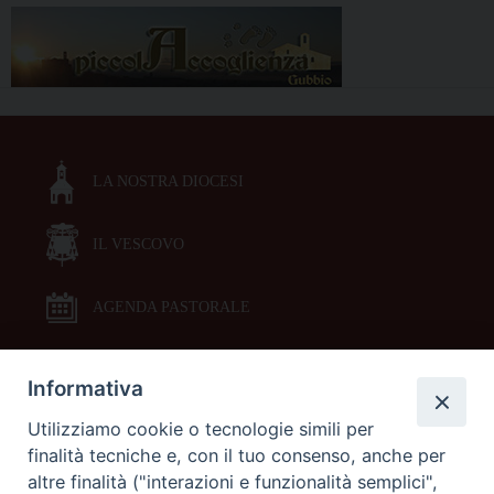
LA NOSTRA DIOCESI
IL VESCOVO
AGENDA PASTORALE
Informativa
DOCUMENTI PASTORALI
Utilizziamo cookie o tecnologie simili per
finalità tecniche e, con il tuo consenso, anche per
ORARI MESSE
altre finalità ("interazioni e funzionalità semplici",