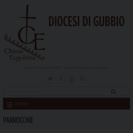
DIOCESI DI GUBBIO
sabato 8 Agosto 2026 /
San Domenico, sacerdote
Skip
Home
to
content