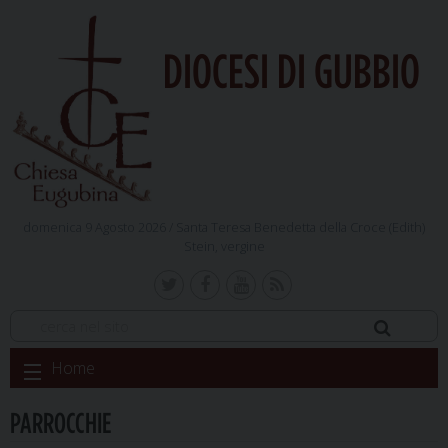
DIOCESI DI GUBBIO
domenica 9 Agosto 2026 /
Santa Teresa Benedetta della Croce (Edith)
Stein, vergine
Skip
Home
to
content