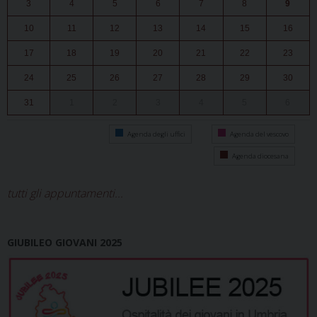
3
4
5
6
7
8
9
10
11
12
13
14
15
16
17
18
19
20
21
22
23
24
25
26
27
28
29
30
31
1
2
3
4
5
6
Agenda degli uffici
Agenda del vescovo
Agenda diocesana
tutti gli appuntamenti...
GIUBILEO GIOVANI 2025