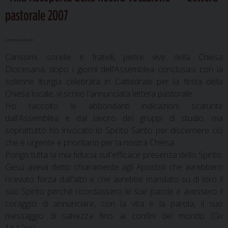
pastorale 2007
Lettera pastorale
Carissimi, sorelle e fratelli, pietre vive della Chiesa
Diocesana, dopo i giorni dell'Assemblea conclusasi con la
solenne liturgia celebrata in Cattedrale per la festa della
Chiesa locale, vi scrivo l'annunciata lettera pastorale.
Ho raccolto le abbondanti indicazioni scaturite
dall'Assemblea e dal lavoro dei gruppi di studio, ma
soprattutto ho invocato lo Spirito Santo per discernere ciò
che è urgente e prioritario per la nostra Chiesa.
Pongo tutta la mia fiducia sull'efficace presenza dello Spirito.
Gesù aveva detto chiaramente agli Apostoli che avrebbero
ricevuto forza dall'alto e che avrebbe mandato su di loro il
suo Spirito perchè ricordassero le sue parole e avessero il
coraggio di annunciare, con la vita e la parola, il suo
messaggio di salvezza fino ai confini del mondo (Gv