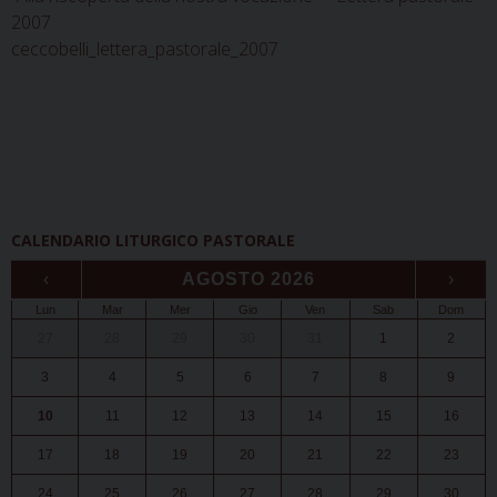
2007
ceccobelli_lettera_pastorale_2007
CALENDARIO LITURGICO PASTORALE
‹
AGOSTO 2026
›
Lun
Mar
Mer
Gio
Ven
Sab
Dom
27
28
29
30
31
1
2
3
4
5
6
7
8
9
10
11
12
13
14
15
16
17
18
19
20
21
22
23
24
25
26
27
28
29
30