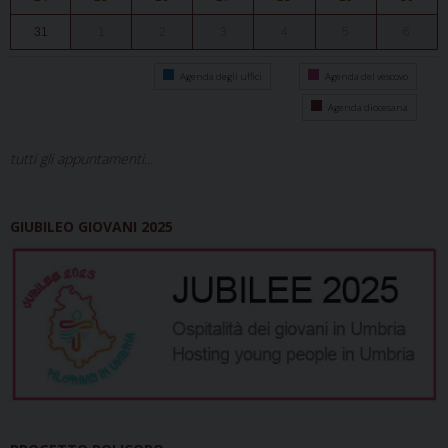
31
1
2
3
4
5
6
Agenda degli uffici
Agenda del vescovo
Agenda diocesana
tutti gli appuntamenti...
GIUBILEO GIOVANI 2025