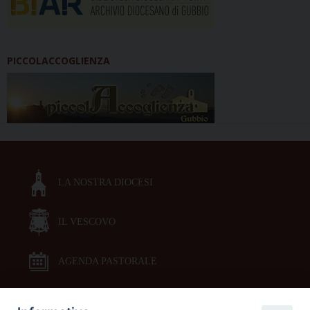
PICCOLACCOGLIENZA
LA NOSTRA DIOCESI
IL VESCOVO
AGENDA PASTORALE