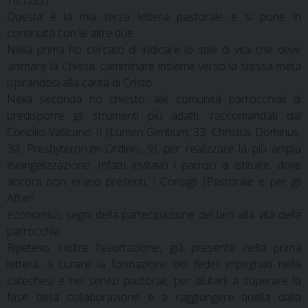
16,12ss).
Questa è la mia terza lettera pastorale e si pone in
continuità con le altre due.
Nella prima ho cercato di indicare lo stile di vita che deve
animare la Chiesa: camminare insieme verso la stessa meta
ispirandosi alla carità di Cristo.
Nella seconda ho chiesto alle comunità parrocchiali di
predisporre gli strumenti più adatti, raccomandati dal
Concilio Vaticano II (Lumen Gentium, 33; Christus Dominus,
30; Presbyterorum Ordinis, 9), per realizzare la più ampia
evangelizzazione. Infatti invitavo i parroci a istituire, dove
ancora non erano presenti, i Consigli (Pastorale e per gli
Affari
economici), segni della partecipazione dei laici alla vita della
parrocchia.
Ripetevo inoltre l'esortazione, già presente nella prima
lettera, a curare la formazione dei fedeli impegnati nella
catechesi e nei servizi pastorali, per aiutarli a superare la
fase della collaborazione e a raggiungere quella dalla