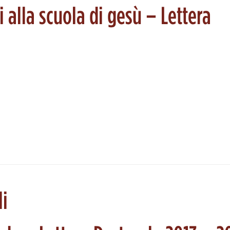
 alla scuola di gesù – Lettera
li