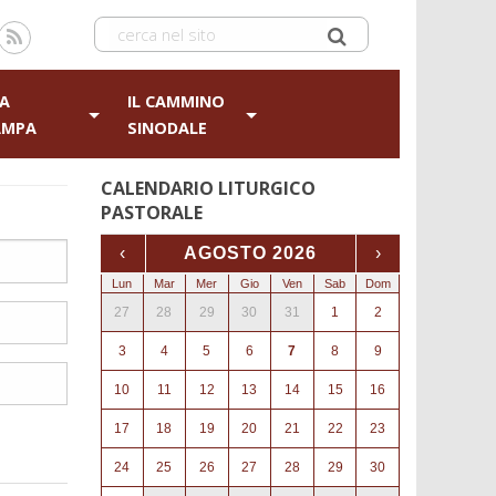
A
IL CAMMINO
AMPA
SINODALE
CALENDARIO LITURGICO
PASTORALE
‹
AGOSTO 2026
›
Lun
Mar
Mer
Gio
Ven
Sab
Dom
27
28
29
30
31
1
2
3
4
5
6
7
8
9
10
11
12
13
14
15
16
17
18
19
20
21
22
23
24
25
26
27
28
29
30