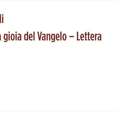
li
 gioia del Vangelo – Lettera