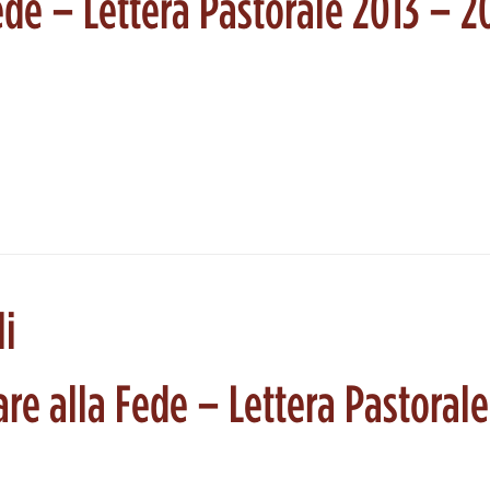
ede – Lettera Pastorale 2013 – 2
li
are alla Fede – Lettera Pastorale