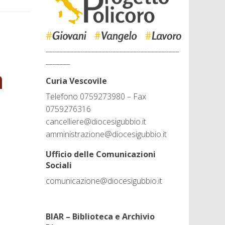
______________________________________
_______
a
Curia Vescovile
Telefono 0759273980 – Fax
0759276316
cancelliere@diocesigubbio.it
amministrazione@diocesigubbio.it
Ufficio delle Comunicazioni
Sociali
comunicazione@diocesigubbio.it
BIAR – Biblioteca e Archivio