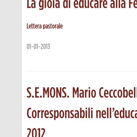
La gioia di educare alla F
Lettera pastorale
01-01-2013
S.E.MONS. Mario Ceccobel
Corresponsabili nell’educ
2012