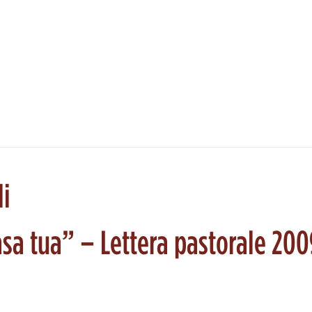
li
sa tua” – Lettera pastorale 200