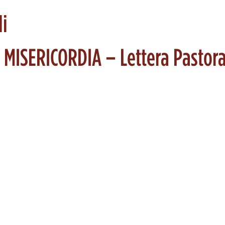
li
MISERICORDIA – Lettera Pastora