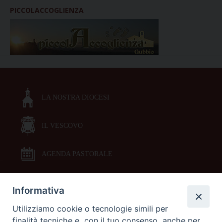
PICCOLACCOGLIENZA
LA NOSTRA DIOCESI
IL VESCOVO
AGENDA PASTORALE
Informativa
DOCUMENTI PASTORALI
Utilizziamo cookie o tecnologie simili per
finalità tecniche e, con il tuo consenso, anche per
ORARI MESSE