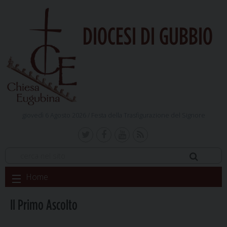
DIOCESI DI GUBBIO
giovedì 6 Agosto 2026 /
Festa della Trasfigurazione del Signore
Skip
Home
to
content
Il Primo Ascolto