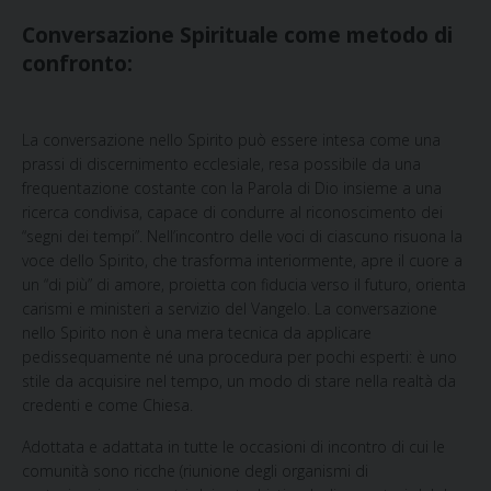
Conversazione Spirituale come metodo di
confronto:
La conversazione nello
Spirito può essere intesa come una
prassi di discernimento ecclesiale, resa possibile da una
frequentazione costante con la Parola di Dio insieme a una
ricerca condivisa, capace di condurre al riconoscimento dei
“segni dei tempi”. Nell’incontro delle voci di ciascuno risuona la
voce dello Spirito, che trasforma interiormente, apre il cuore a
un “di più” di amore, proietta con fiducia verso il futuro, orienta
carismi e ministeri a servizio del Vangelo. La conversazione
nello Spirito non è una mera tecnica da applicare
pedissequamente né una procedura per pochi esperti: è uno
stile da acquisire nel tempo, un modo di stare nella realtà da
credenti e come Chiesa.
Adottata e adattata
in tutte le occasioni di incontro di cui le
comunità sono ricche (riunione degli organismi di