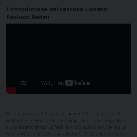
L’introduzione del vescovo Luciano
Paolucci Bedini
Nel documento “Porta
Fidei” al numero 10, si sottolinea che
professare la fede con la bocca implica un impegno pubblico
e una testimonianza. La fede non può essere considerata un
fatto privato; è una decisione di stare con il Signore e vivere