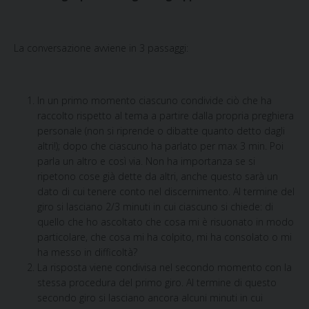
La conversazione avviene
in 3 passaggi:
In un primo momento ciascuno condivide ciò che ha
raccolto rispetto al tema a partire dalla propria preghiera
personale (non si riprende o dibatte quanto detto dagli
altri!); dopo che ciascuno ha parlato per max 3 min. Poi
parla un altro e così via. Non ha importanza se si
ripetono cose già dette da altri, anche questo sarà un
dato di cui tenere conto nel discernimento. Al termine del
giro si lasciano 2/3 minuti in cui ciascuno si chiede: di
quello che ho ascoltato che cosa mi è risuonato in modo
particolare, che cosa mi ha colpito, mi ha consolato o mi
ha messo in difficoltà?
La risposta viene condivisa nel secondo momento con la
stessa procedura del primo giro. Al termine di questo
secondo giro si lasciano ancora alcuni minuti in cui