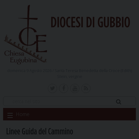
DIOCESI DI GUBBIO
domenica 9 Agosto 2026 /
Santa Teresa Benedetta della Croce (Edith)
Stein, vergine
Skip
Home
to
content
Linee Guida del Cammino