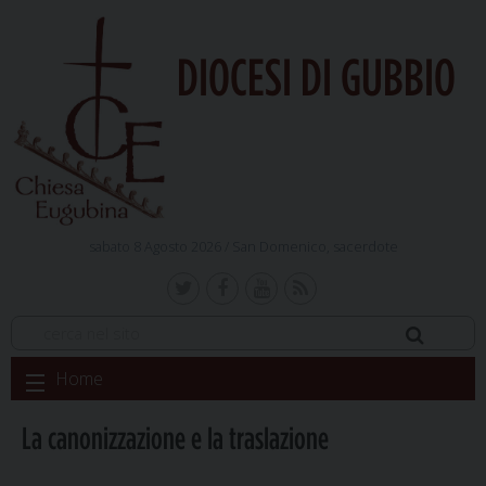
DIOCESI DI GUBBIO
sabato 8 Agosto 2026 /
San Domenico, sacerdote
Skip
Home
to
content
La canonizzazione e la traslazione