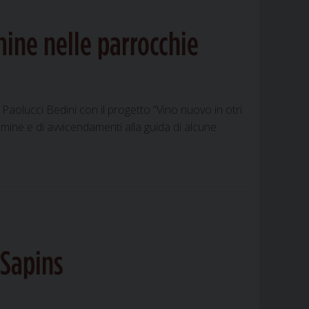
ine nelle parrocchie
olucci Bedini con il progetto “Vino nuovo in otri
omine e di avvicendamenti alla guida di alcune
 Sapins