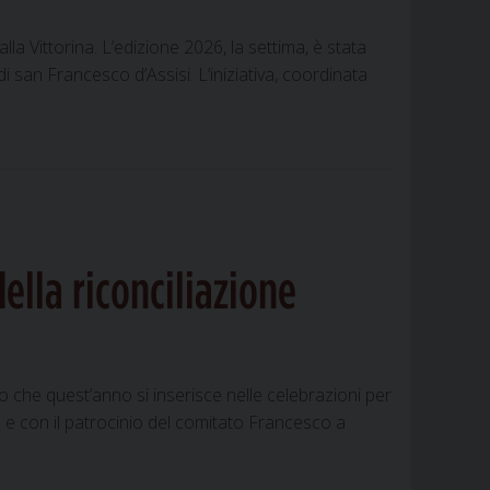
a Vittorina. L’edizione 2026, la settima, è stata
i san Francesco d’Assisi. L’iniziativa, coordinata
ella riconciliazione
 che quest’anno si inserisce nelle celebrazioni per
a e con il patrocinio del comitato Francesco a