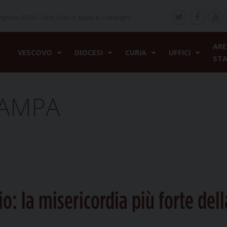
Agosto 2026 /
Santi Sisto II, papa, e compagni,
ARE
VESCOVO
DIOCESI
CURIA
UFFICI
ST
TAMPA
o: la misericordia più forte del