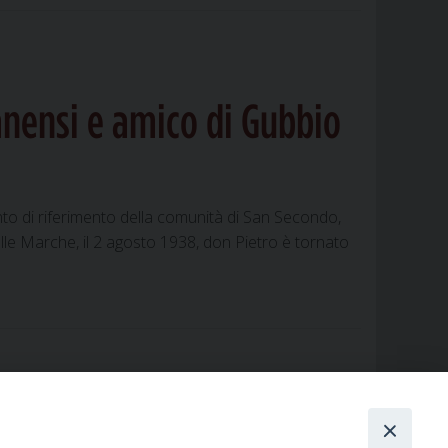
ranensi e amico di Gubbio
unto di riferimento della comunità di San Secondo,
elle Marche, il 2 agosto 1938, don Pietro è tornato