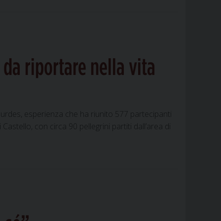
da riportare nella vita
Lourdes, esperienza che ha riunito 577 partecipanti
stello, con circa 90 pellegrini partiti dall’area di