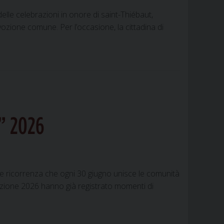
elle celebrazioni in onore di saint-Thiébaut,
ozione comune. Per l’occasione, la cittadina di
n” 2026
are ricorrenza che ogni 30 giugno unisce le comunità
izione 2026 hanno già registrato momenti di