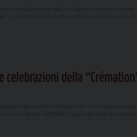
rocchie
na il rito della Crémation des Trois Sapins, il momento centrale d
do. La ricorrenza unisce l’Umbria e l’Alsazia nel nome di una dev
bbio
ann
te
oco
la
le celebrazioni della “Crématio
émation
s
is
pins
 celebrazioni per la storica Crémation des Trois Sapins, la secol
verso il patrono sant’Ubaldo. Le giornate iniziali di questa ed