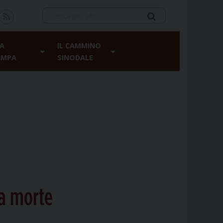
A
IL CAMMINO
AMPA
SINODALE
la morte