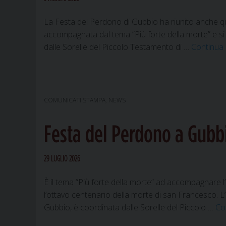
La Festa del Perdono di Gubbio ha riunito anche ques
accompagnata dal tema “Più forte della morte” e si è 
dalle Sorelle del Piccolo Testamento di …
Continua
COMUNICATI STAMPA
,
NEWS
Festa del Perdono a Gubbio
29 LUGLIO 2026
È il tema “Più forte della morte” ad accompagnare 
l’ottavo centenario della morte di san Francesco. L’
Gubbio, è coordinata dalle Sorelle del Piccolo …
Co