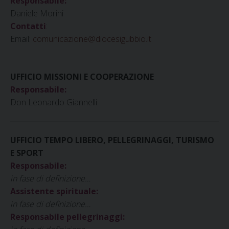
Responsabile:
Daniele Morini
Contatti
:
Email:
comunicazione@diocesigubbio.it
UFFICIO MISSIONI E COOPERAZIONE
Responsabile:
Don Leonardo Giannelli
UFFICIO TEMPO LIBERO, PELLEGRINAGGI, TURISMO
E SPORT
Responsabile:
in fase di definizione…
Assistente spirituale:
in fase di definizione…
Responsabile pellegrinaggi: