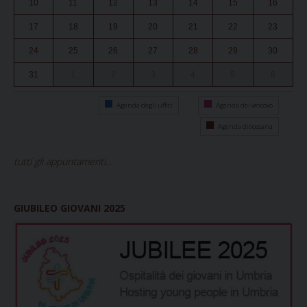
10
11
12
13
14
15
16
17
18
19
20
21
22
23
24
25
26
27
28
29
30
31
1
2
3
4
5
6
Agenda degli uffici
Agenda del vescovo
Agenda diocesana
tutti gli appuntamenti...
GIUBILEO GIOVANI 2025