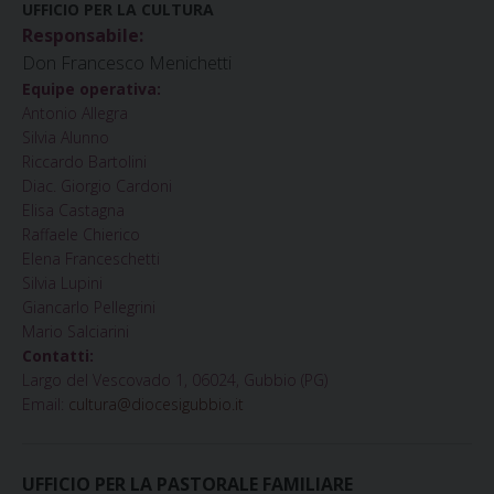
UFFICIO PER LA CULTURA
Responsabile:
Don Francesco Menichetti
Equipe operativa:
Antonio Allegra
Silvia Alunno
Riccardo Bartolini
Diac. Giorgio Cardoni
Elisa Castagna
Raffaele Chierico
Elena Franceschetti
Silvia Lupini
Giancarlo Pellegrini
Mario Salciarini
Contatti:
Largo del Vescovado 1, 06024, Gubbio (PG)
Email:
cultura@diocesigubbio.it
UFFICIO PER LA PASTORALE FAMILIARE