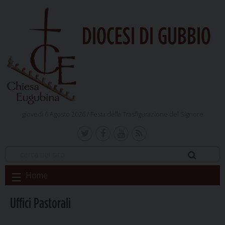
DIOCESI DI GUBBIO
giovedì 6 Agosto 2026 /
Festa della Trasfigurazione del Signore
Skip
Home
to
content
Uffici Pastorali