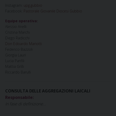
Instagram:
upg.gubbio
Facebook:
Pastorale Giovanile Diocesi Gubbio
Equipe operativa:
Alessio Anelli
Cristina Marchi
Diego Radicchi
Don Edoardo Mariotti
Federico Bazzoli
Giorgia Lauri
Lucia Panfili
Mattia Grilli
Riccardo Barulli
CONSULTA DELLE AGGREGAZIONI LAICALI
Responsabile:
In fase di definizione…