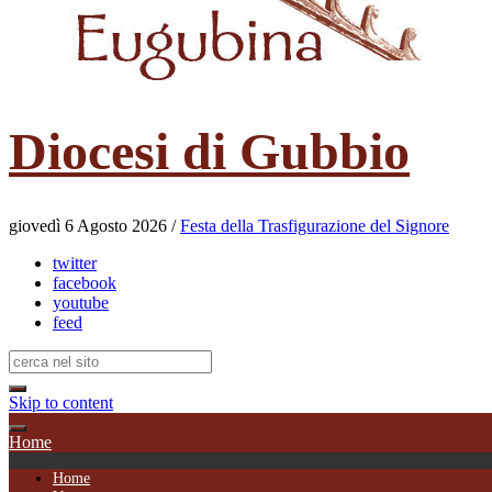
Diocesi di Gubbio
giovedì 6 Agosto 2026 /
Festa della Trasfigurazione del Signore
twitter
facebook
youtube
feed
Skip to content
Home
Home