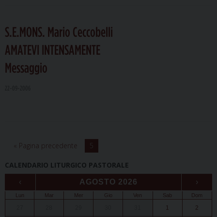
S.E.MONS. Mario Ceccobelli
AMATEVI INTENSAMENTE
Messaggio
22-09-2006
« Pagina precedente
5
CALENDARIO LITURGICO PASTORALE
‹
AGOSTO 2026
›
Lun
Mar
Mer
Gio
Ven
Sab
Dom
27
28
29
30
31
1
2