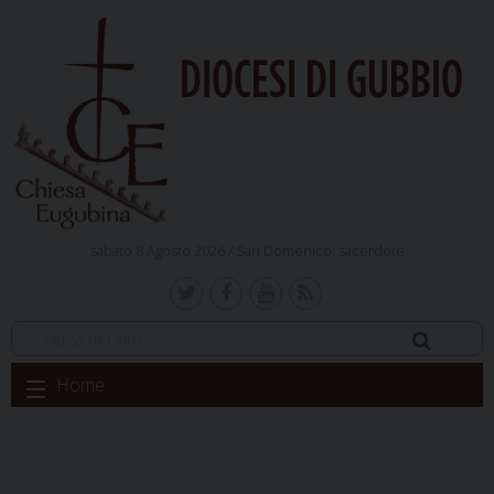
DIOCESI DI GUBBIO
sabato 8 Agosto 2026 /
San Domenico, sacerdote
Skip
Home
to
content