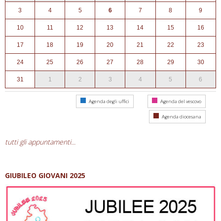
3
4
5
6
7
8
9
10
11
12
13
14
15
16
17
18
19
20
21
22
23
24
25
26
27
28
29
30
31
1
2
3
4
5
6
Agenda degli uffici
Agenda del vescovo
Agenda diocesana
tutti gli appuntamenti...
GIUBILEO GIOVANI 2025