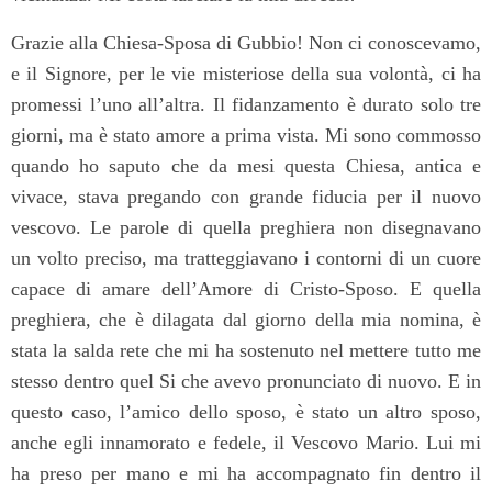
Grazie alla Chiesa-Sposa di Gubbio! Non ci conoscevamo,
e il Signore, per le vie misteriose della sua volontà, ci ha
promessi l’uno all’altra. Il fidanzamento è durato solo tre
giorni, ma è stato amore a prima vista. Mi sono commosso
quando ho saputo che da mesi questa Chiesa, antica e
vivace, stava pregando con grande fiducia per il nuovo
vescovo. Le parole di quella preghiera non disegnavano
un volto preciso, ma tratteggiavano i contorni di un cuore
capace di amare dell’Amore di Cristo-Sposo. E quella
preghiera, che è dilagata dal giorno della mia nomina, è
stata la salda rete che mi ha sostenuto nel mettere tutto me
stesso dentro quel Si che avevo pronunciato di nuovo. E in
questo caso, l’amico dello sposo, è stato un altro sposo,
anche egli innamorato e fedele, il Vescovo Mario. Lui mi
ha preso per mano e mi ha accompagnato fin dentro il