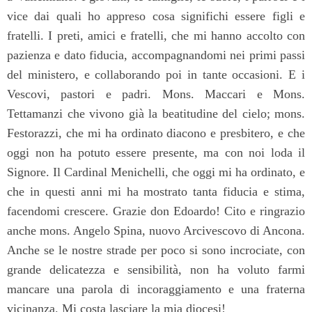
vice dai quali ho appreso cosa significhi essere figli e
fratelli. I preti, amici e fratelli, che mi hanno accolto con
pazienza e dato fiducia, accompagnandomi nei primi passi
del ministero, e collaborando poi in tante occasioni. E i
Vescovi, pastori e padri. Mons. Maccari e Mons.
Tettamanzi che vivono già la beatitudine del cielo; mons.
Festorazzi, che mi ha ordinato diacono e presbitero, e che
oggi non ha potuto essere presente, ma con noi loda il
Signore. Il Cardinal Menichelli, che oggi mi ha ordinato, e
che in questi anni mi ha mostrato tanta fiducia e stima,
facendomi crescere. Grazie don Edoardo! Cito e ringrazio
anche mons. Angelo Spina, nuovo Arcivescovo di Ancona.
Anche se le nostre strade per poco si sono incrociate, con
grande delicatezza e sensibilità, non ha voluto farmi
mancare una parola di incoraggiamento e una fraterna
vicinanza. Mi costa lasciare la mia diocesi!