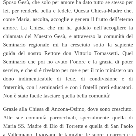
Sposo Gesù, che solo per amore ha dato tutto se stesso per
lei, per renderla bella e fedele. Questa Chiesa-Madre che,
come Maria, ascolta, accoglie e genera il frutto dell’eterno
amore. La Chiesa che mi ha guidato nell’accogliere la
chiamata del Maestro Gesù, e attraverso la comunità del
Seminario regionale mi ha cresciuto sotto la sapiente
guida del nostro Rettore don Vittorio Tomassetti. Quel
Seminario che poi ho avuto l’onore e la grazia di poter
servire, e che si è rivelato per me e per il mio ministero un
dono indimenticabile di fede, di condivisione e di
fraternità, con i seminaristi e con i fratelli preti educatori.
Non è stato facile lasciare quella bella comunità!
Grazie alla Chiesa di Ancona-Osimo, dove sono cresciuto.
Alle sue comunità parrocchiali, specialmente quella di
Maria SS. Madre di Dio di Torrette e quella di San Paolo
a Vallemiano. I giovani, le famiglie, le suore, i parroci e i