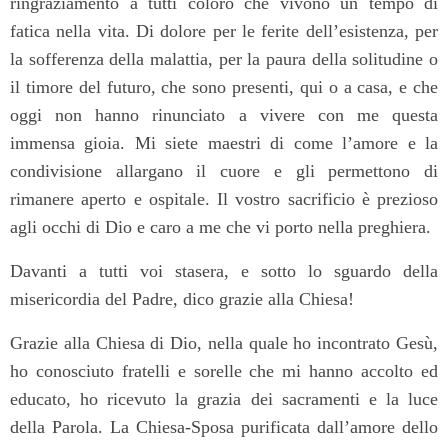
ringraziamento a tutti coloro che vivono un tempo di
fatica nella vita. Di dolore per le ferite dell’esistenza, per
la sofferenza della malattia, per la paura della solitudine o
il timore del futuro, che sono presenti, qui o a casa, e che
oggi non hanno rinunciato a vivere con me questa
immensa gioia. Mi siete maestri di come l’amore e la
condivisione allargano il cuore e gli permettono di
rimanere aperto e ospitale. Il vostro sacrificio è prezioso
agli occhi di Dio e caro a me che vi porto nella preghiera.
Davanti a tutti voi stasera, e sotto lo sguardo della
misericordia del Padre, dico grazie alla Chiesa!
Grazie alla Chiesa di Dio, nella quale ho incontrato Gesù,
ho conosciuto fratelli e sorelle che mi hanno accolto ed
educato, ho ricevuto la grazia dei sacramenti e la luce
della Parola. La Chiesa-Sposa purificata dall’amore dello