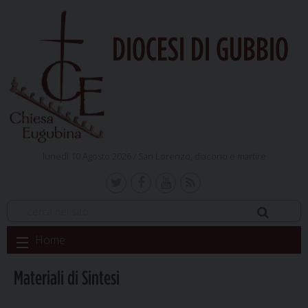
DIOCESI DI GUBBIO
lunedì 10 Agosto 2026 /
San Lorenzo, diacono e martire
Skip
Home
to
content
Materiali di Sintesi