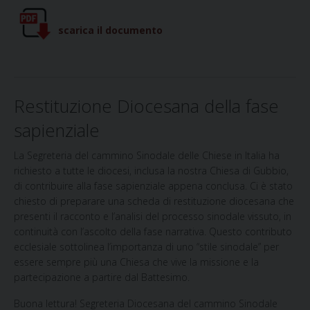
scarica il documento
Restituzione Diocesana della fase
sapienziale
La Segreteria del cammino Sinodale delle Chiese in Italia ha
richiesto a tutte le diocesi, inclusa la nostra Chiesa di Gubbio,
di contribuire alla fase sapienziale appena conclusa. Ci è stato
chiesto di preparare una scheda di restituzione diocesana che
presenti il racconto e l’analisi del processo sinodale vissuto, in
continuità con l’ascolto della fase narrativa. Questo contributo
ecclesiale sottolinea l’importanza di uno “stile sinodale” per
essere sempre più una Chiesa che vive la missione e la
partecipazione a partire dal Battesimo.
Buona lettura! Segreteria Diocesana del cammino Sinodale