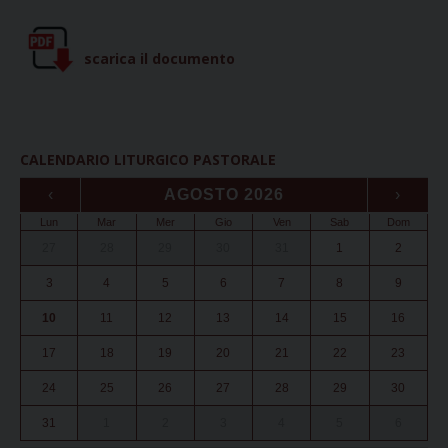
scarica il documento
CALENDARIO LITURGICO PASTORALE
‹
AGOSTO 2026
›
Lun
Mar
Mer
Gio
Ven
Sab
Dom
27
28
29
30
31
1
2
3
4
5
6
7
8
9
10
11
12
13
14
15
16
17
18
19
20
21
22
23
24
25
26
27
28
29
30
31
1
2
3
4
5
6