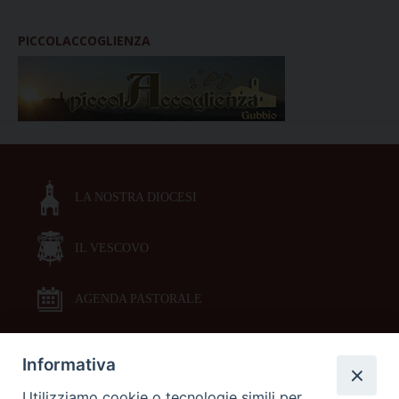
PICCOLACCOGLIENZA
LA NOSTRA DIOCESI
IL VESCOVO
AGENDA PASTORALE
Informativa
DOCUMENTI PASTORALI
Utilizziamo cookie o tecnologie simili per