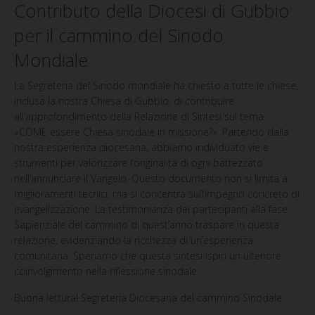
Contributo della Diocesi di Gubbio
per il cammino del Sinodo
Mondiale
La Segreteria del Sinodo mondiale ha chiesto a tutte le chiese,
inclusa la nostra Chiesa di Gubbio, di contribuire
all’approfondimento della Relazione di Sintesi sul tema:
«COME essere Chiesa sinodale in missione?». Partendo dalla
nostra esperienza diocesana, abbiamo individuato vie e
strumenti per valorizzare l’originalità di ogni battezzato
nell’annunciare il Vangelo. Questo documento non si limita a
miglioramenti tecnici, ma si concentra sull’impegno concreto di
evangelizzazione. La testimonianza dei partecipanti alla fase
Sapienziale del cammino di quest’anno traspare in questa
relazione, evidenziando la ricchezza di un’esperienza
comunitaria. Speriamo che questa sintesi ispiri un ulteriore
coinvolgimento nella riflessione sinodale.
Buona lettura! Segreteria Diocesana del cammino Sinodale