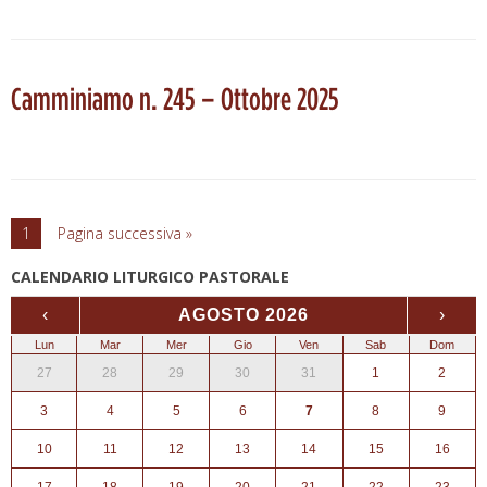
Camminiamo n. 245 – Ottobre 2025
1
Pagina successiva »
CALENDARIO LITURGICO PASTORALE
‹
AGOSTO 2026
›
Lun
Mar
Mer
Gio
Ven
Sab
Dom
27
28
29
30
31
1
2
3
4
5
6
7
8
9
10
11
12
13
14
15
16