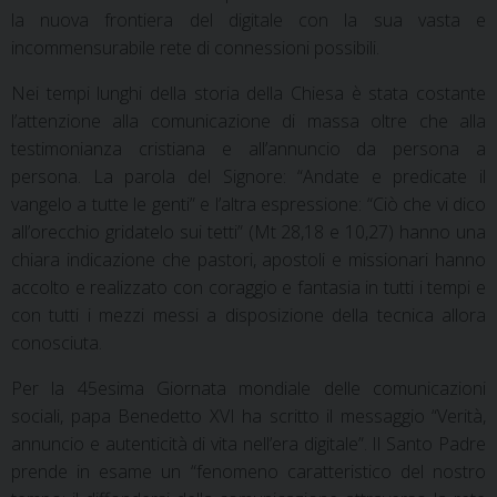
la nuova frontiera del digitale con la sua vasta e
incommensurabile rete di connessioni possibili.
Nei tempi lunghi della storia della Chiesa è stata costante
l’attenzione alla comunicazione di massa oltre che alla
testimonianza cristiana e all’annuncio da persona a
persona. La parola del Signore: “Andate e predicate il
vangelo a tutte le genti” e l’altra espressione: “Ciò che vi dico
all’orecchio gridatelo sui tetti” (Mt 28,18 e 10,27) hanno una
chiara indicazione che pastori, apostoli e missionari hanno
accolto e realizzato con coraggio e fantasia in tutti i tempi e
con tutti i mezzi messi a disposizione della tecnica allora
conosciuta.
Per la 45esima Giornata mondiale delle comunicazioni
sociali, papa Benedetto XVI ha scritto il messaggio “Verità,
annuncio e autenticità di vita nell’era digitale”. Il Santo Padre
prende in esame un “fenomeno caratteristico del nostro