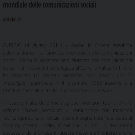
mondiale delle comunicazioni sociali
4 GIUGNO 2011
GUBBIO (4 giugno 2011) – Anche la Chiesa eugubina
celebra domani la Giornata mondiale delle comunicazioni
sociali. L’idea di dedicare una giornata alle comunicazioni
sociali nel nostro tempo è legata al Concilio Vaticano II, che
ha emanato un decreto, intitolato
Inter mirifica
(
Tra le
meraviglie
), approvato il 4 dicembre 1963 insieme alla
Costituzione sulla Liturgia,
Sacrosanctum concilium
.
In esso si tratta delle “meravigliose invenzioni tecniche” che
offrono “nuove possibilità di comunicare con massima
facilità ogni sorta di notizie, idee e insegnamenti” e si tratta di
stampa, cinema, radio, televisione e simili. I documenti
successivi della Chiesa in questa materia affrontano anche