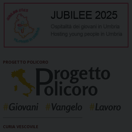
PROGETTO POLICORO
_____________________________________________
CURIA VESCOVILE