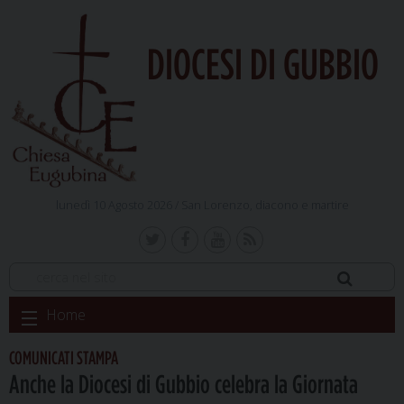
DIOCESI DI GUBBIO
lunedì 10 Agosto 2026 /
San Lorenzo, diacono e martire
Skip
Home
to
content
COMUNICATI STAMPA
Anche la Diocesi di Gubbio celebra la Giornata