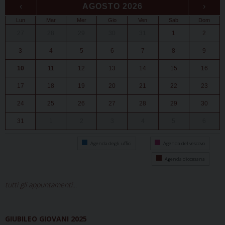
‹
AGOSTO 2026
›
Lun
Mar
Mer
Gio
Ven
Sab
Dom
27
28
29
30
31
1
2
3
4
5
6
7
8
9
10
11
12
13
14
15
16
17
18
19
20
21
22
23
24
25
26
27
28
29
30
31
1
2
3
4
5
6
Agenda degli uffici
Agenda del vescovo
Agenda diocesana
tutti gli appuntamenti...
GIUBILEO GIOVANI 2025