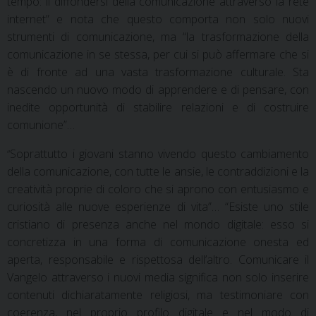
tempo: il diffondersi della comunicazione attraverso la rete
internet” e nota che questo comporta non solo nuovi
strumenti di comunicazione, ma “la trasformazione della
comunicazione in se stessa, per cui si può affermare che si
è di fronte ad una vasta trasformazione culturale. Sta
nascendo un nuovo modo di apprendere e di pensare, con
inedite opportunità di stabilire relazioni e di costruire
comunione”…
Soprattutto i giovani stanno vivendo questo cambiamento
“
della comunicazione, con tutte le ansie, le contraddizioni e la
creatività proprie di coloro che si aprono con entusiasmo e
curiosità alle nuove esperienze di vita”… “Esiste uno stile
cristiano di presenza anche nel mondo digitale: esso si
concretizza in una forma di comunicazione onesta ed
aperta, responsabile e rispettosa dell’altro. Comunicare il
Vangelo attraverso i nuovi media significa non solo inserire
contenuti dichiaratamente religiosi, ma testimoniare con
coerenza, nel proprio profilo digitale e nel modo di