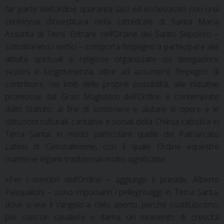
far parte dell’Ordine quaranta laici ed ecclesiastici con una
cerimonia d’investitura nella cattedrale di Santa Maria
Assunta di Terni. Entrare nell’Ordine del Santo Sepolcro –
sottolineano i vertici – comporta l’impegno a partecipare alle
attività spirituali e religiose organizzate da delegazioni,
sezioni e luogotenenza, oltre ad assumersi l’impegno di
contribuire, nei limiti delle proprie possibilità, alle iniziative
promosse dal Gran Magistero dell’Ordine e contemplate
dallo Statuto, al fine di sostenere e aiutare le opere e le
istituzioni culturali, caritative e sociali della Chiesa cattolica in
Terra Santa, in modo particolare quelle del Patriarcato
Latino di Gerusalemme, con il quale Ordine equestre
mantiene legami tradizionali molto significativi.
«Per i membri dell’Ordine – aggiunge il preside, Alberto
Pasqualoni – sono importanti i pellegrinaggi in Terra Santa,
dove si vive il Vangelo a cielo aperto, perché costituiscono,
per ciascun cavaliere e dama, un momento di crescita