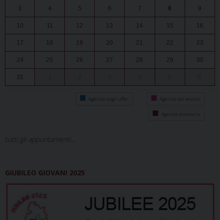
3
4
5
6
7
8
9
10
11
12
13
14
15
16
17
18
19
20
21
22
23
24
25
26
27
28
29
30
31
1
2
3
4
5
6
Agenda degli uffici
Agenda del vescovo
Agenda diocesana
tutti gli appuntamenti...
GIUBILEO GIOVANI 2025