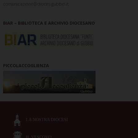
comunicazione@diocesigubbio.it
BIAR – BIBLIOTECA E ARCHIVIO DIOCESANO
PICCOLACCOGLIENZA
LA NOSTRA DIOCESI
IL VESCOVO