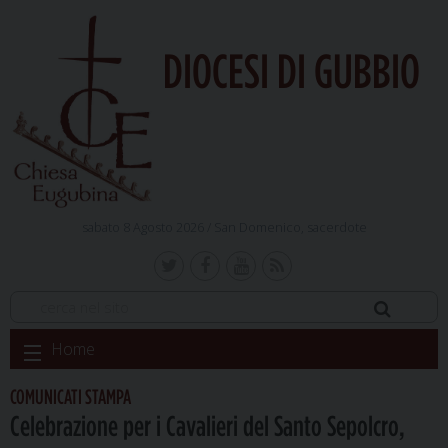
DIOCESI DI GUBBIO
sabato 8 Agosto 2026 /
San Domenico, sacerdote
Skip
Home
to
content
COMUNICATI STAMPA
Celebrazione per i Cavalieri del Santo Sepolcro,