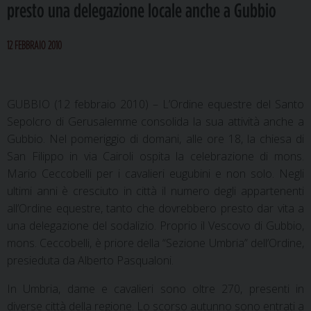
presto una delegazione locale anche a Gubbio
12 FEBBRAIO 2010
GUBBIO (12 febbraio 2010) – L’Ordine equestre del Santo
Sepolcro di Gerusalemme consolida la sua attività anche a
Gubbio. Nel pomeriggio di domani, alle ore 18, la chiesa di
San Filippo in via Cairoli ospita la celebrazione di mons.
Mario Ceccobelli per i cavalieri eugubini e non solo. Negli
ultimi anni è cresciuto in città il numero degli appartenenti
all’Ordine equestre, tanto che dovrebbero presto dar vita a
una delegazione del sodalizio. Proprio il Vescovo di Gubbio,
mons. Ceccobelli, è priore della “Sezione Umbria” dell’Ordine,
presieduta da Alberto Pasqualoni.
In Umbria, dame e cavalieri sono oltre 270, presenti in
diverse città della regione. Lo scorso autunno sono entrati a