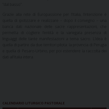
“dal basso”.
Grazie alla rete di Europassione per l’Italia, l’intenzione è
quella di ipotizzare e realizzare – dopo il convegno – una
banca dati nazionale delle sacre rappresentazioni, che
permetta di cogliere l’entità e la variegata presenza di
linguaggi delle tante manifestazioni a tema sacro. L’idea è
quella di partire da due territori pilota: la provincia di Perugia
e quella di Pesaro-Urbino, per poi estendere la raccolta dei
dati all’Italia intera.
CALENDARIO LITURGICO PASTORALE