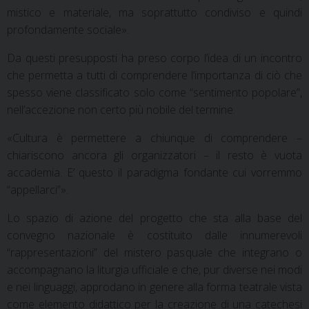
mistico e materiale, ma soprattutto condiviso e quindi
profondamente sociale».
Da questi presupposti ha preso corpo l’idea di un incontro
che permetta a tutti di comprendere l’importanza di ciò che
spesso viene classificato solo come “sentimento popolare”,
nell’accezione non certo più nobile del termine.
«Cultura è permettere a chiunque di comprendere –
chiariscono ancora gli organizzatori – il resto è vuota
accademia. E’ questo il paradigma fondante cui vorremmo
“appellarci”».
Lo spazio di azione del progetto che sta alla base del
convegno nazionale è costituito dalle innumerevoli
“rappresentazioni” del mistero pasquale che integrano o
accompagnano la liturgia ufficiale e che, pur diverse nei modi
e nei linguaggi, approdano in genere alla forma teatrale vista
come elemento didattico per la creazione di una catechesi