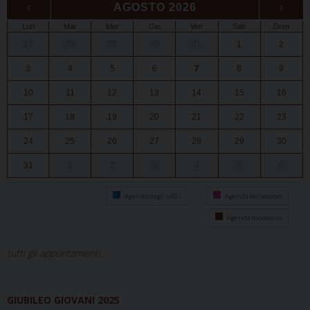
‹
AGOSTO 2026
›
Lun
Mar
Mer
Gio
Ven
Sab
Dom
27
28
29
30
31
1
2
3
4
5
6
7
8
9
10
11
12
13
14
15
16
17
18
19
20
21
22
23
24
25
26
27
28
29
30
31
1
2
3
4
5
6
Agenda degli uffici
Agenda del vescovo
Agenda diocesana
tutti gli appuntamenti...
GIUBILEO GIOVANI 2025