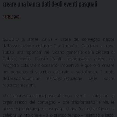
creare una banca dati degli eventi pasquali
8 APRILE 2010
GUBBIO (8 aprile 2010) – L’idea del convegno nasce
dall’associazione culturale “La Turba” di Cantiano e trova
subito una “sponda” nel vicario generale della diocesi di
Gubbio, mons. Fausto Panfili, responsabile anche del
Progetto culturale diocesano. L’obiettivo è quello di creare
un momento di scambio culturale e sottolineare il ruolo
dell’associazionismo nell’organizzazione delle sacre
rappresentazioni.
«Le rappresentazioni pasquali sono eventi – spiegano gli
organizzatori del convegno – che trasformano le vie, le
piazze e i teatri nei preziosi marmi di una “cattedrale” in cui si
celebra un rito che è – allo stesso tempo – religioso e laico,