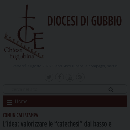
DIOCESI DI GUBBIO
venerdì 7 Agosto 2026 /
Santi Sisto II, papa, e compagni, martiri
Skip
Home
to
content
COMUNICATI STAMPA
L’idea: valorizzare le “catechesi” dal basso e