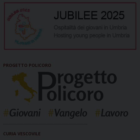
PROGETTO POLICORO
_____________________________________________
CURIA VESCOVILE