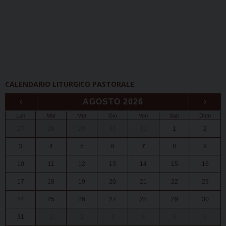
CALENDARIO LITURGICO PASTORALE
‹
AGOSTO 2026
›
Lun
Mar
Mer
Gio
Ven
Sab
Dom
27
28
29
30
31
1
2
3
4
5
6
7
8
9
10
11
12
13
14
15
16
17
18
19
20
21
22
23
24
25
26
27
28
29
30
31
1
2
3
4
5
6