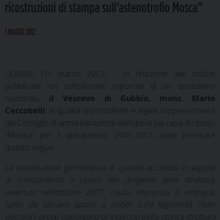
ricostruzioni di stampa sull’astenotrofio Mosca”
1 MARZO 2012
GUBBIO (1° marzo 2012) – In relazione alle notizie
pubblicate ieri sull’edizione regionale di un quotidiano
nazionale,
il Vescovo di Gubbio, mons. Mario
Ceccobelli
, in qualità di presidente e legale rappresentante
del Consiglio di amministrazione dell’opera pia casa di riposo
“Mosca” per il quinquennio 2007-2012 vuole precisare
quanto segue.
La ricostruzione giornalistica di quanto accaduto in seguito
al collocamento a riposo del dirigente della struttura,
avvenuto nell’ottobre 2007, risulta imprecisa e ambigua,
tanto da lasciare spazio a dubbi sulla legittimità delle
decisioni prese dall’organo di indirizzo della storica struttura