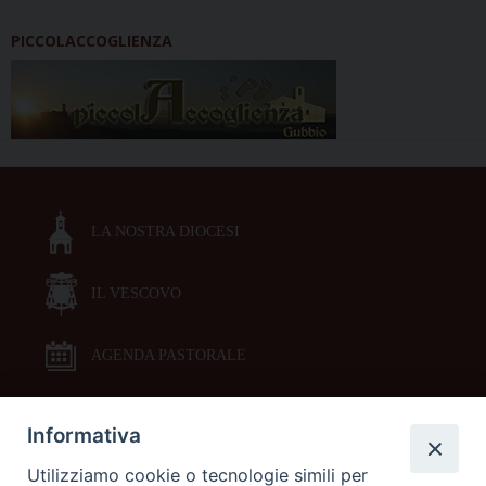
PICCOLACCOGLIENZA
LA NOSTRA DIOCESI
IL VESCOVO
AGENDA PASTORALE
Informativa
DOCUMENTI PASTORALI
Utilizziamo cookie o tecnologie simili per