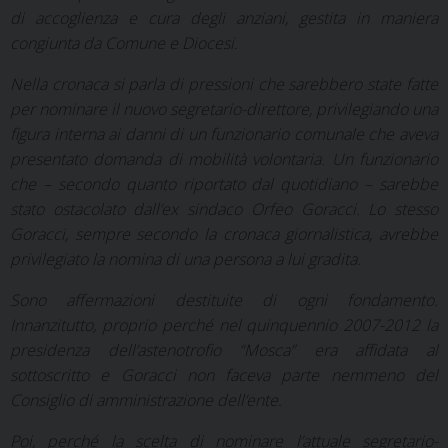
di accoglienza e cura degli anziani, gestita in maniera
congiunta da Comune e Diocesi.
Nella cronaca si parla di pressioni che sarebbero state fatte
per nominare il nuovo segretario-direttore, privilegiando una
figura interna ai danni di un funzionario comunale che aveva
presentato domanda di mobilità volontaria. Un funzionario
che – secondo quanto riportato dal quotidiano – sarebbe
stato ostacolato dall’ex sindaco Orfeo Goracci. Lo stesso
Goracci, sempre secondo la cronaca giornalistica, avrebbe
privilegiato la nomina di una persona a lui gradita.
Sono affermazioni destituite di ogni fondamento.
Innanzitutto, proprio perché nel quinquennio 2007-2012 la
presidenza dell’astenotrofio “Mosca” era affidata al
sottoscritto e Goracci non faceva parte nemmeno del
Consiglio di amministrazione dell’ente.
Poi, perché la scelta di nominare l’attuale segretario-