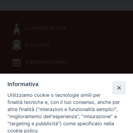
LA NOSTRA DIOCESI
IL VESCOVO
AGENDA PASTORALE
Informativa
DOCUMENTI PASTORALI
Utilizziamo cookie o tecnologie simili per
finalità tecniche e, con il tuo consenso, anche per
ORARI MESSE
altre finalità ("interazioni e funzionalità semplici",
"miglioramento dell'esperienza", "misurazione" e
LITURGIA DELLE ORE
"targeting e pubblicità") come specificato nella
cookie policy.