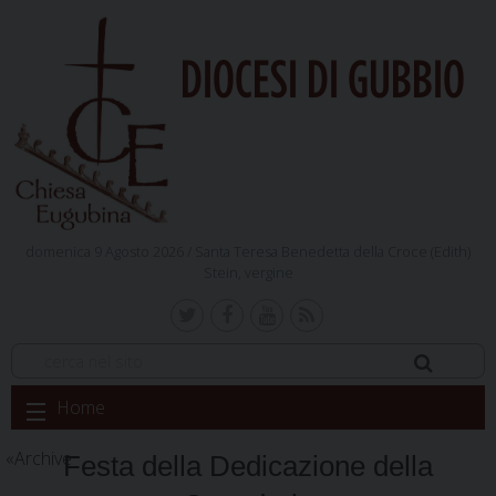
DIOCESI DI GUBBIO
domenica 9 Agosto 2026 /
Santa Teresa Benedetta della Croce (Edith)
Stein, vergine
Skip
Home
to
content
Archive
Festa della Dedicazione della