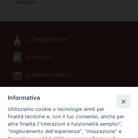
diocesano.
LA NOSTRA DIOCESI
IL VESCOVO
AGENDA PASTORALE
Informativa
DOCUMENTI PASTORALI
Utilizziamo cookie o tecnologie simili per
finalità tecniche e, con il tuo consenso, anche per
ORARI MESSE
altre finalità ("interazioni e funzionalità semplici",
"miglioramento dell'esperienza", "misurazione" e
LITURGIA DELLE ORE