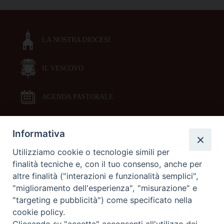
LA NOSTRA DIOCESI
IL VESCOVO
AGENDA PASTORALE
Informativa
DOCUMENTI PASTORALI
Utilizziamo cookie o tecnologie simili per
finalità tecniche e, con il tuo consenso, anche per
ORARI MESSE
altre finalità ("interazioni e funzionalità semplici",
"miglioramento dell'esperienza", "misurazione" e
LITURGIA DELLE ORE
"targeting e pubblicità") come specificato nella
cookie policy.