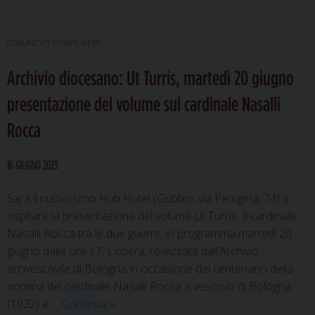
COMUNICATI STAMPA
,
NEWS
Archivio diocesano: Ut Turris, martedì 20 giugno
presentazione del volume sul cardinale Nasalli
Rocca
16 GIUGNO 2023
Sarà il nuovissimo Hub Hotel (Gubbio, via Perugina, 74) a
ospitare la presentazione del volume Ut Turris. Il cardinale
Nasalli Rocca tra le due guerre, in programma martedì 20
giugno dalle ore 17. L’opera, realizzata dall’Archivio
arcivescovile di Bologna in occasione del centenario della
nomina del cardinale Nasalli Rocca a vescovo di Bologna
Archivio
(1922) e …
Continua
»