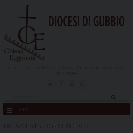
DIOCESI DI GUBBIO
domenica 9 Agosto 2026 /
Santa Teresa Benedetta della Croce (Edith)
Stein, vergine
Skip
Home
to
content
TAG ARCHIVES:
20 GIUGNO 2023