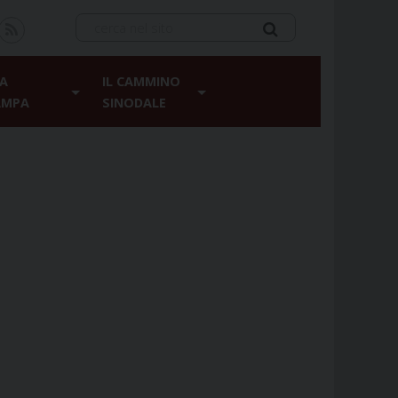
A
IL CAMMINO
AMPA
SINODALE