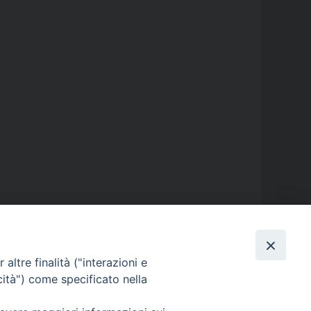
altre finalità ("interazioni e
cità") come specificato nella
GALLERIE FOTOGRAFICHE