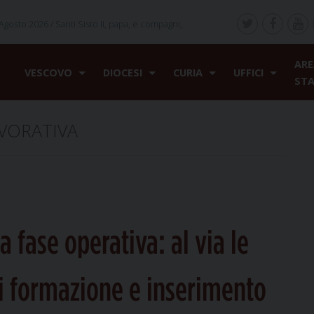
Agosto 2026 /
Santi Sisto II, papa, e compagni,
ARE
VESCOVO
DIOCESI
CURIA
UFFICI
ST
VORATIVA
 fase operativa: al via le
di formazione e inserimento