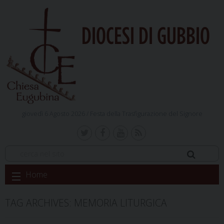
DIOCESI DI GUBBIO
giovedì 6 Agosto 2026 /
Festa della Trasfigurazione del Signore
Skip
Home
to
content
TAG ARCHIVES:
MEMORIA LITURGICA