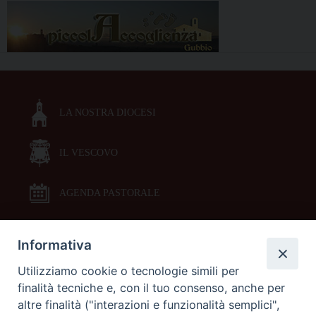
LA NOSTRA DIOCESI
IL VESCOVO
AGENDA PASTORALE
Informativa
DOCUMENTI PASTORALI
Utilizziamo cookie o tecnologie simili per
finalità tecniche e, con il tuo consenso, anche per
ORARI MESSE
altre finalità ("interazioni e funzionalità semplici",