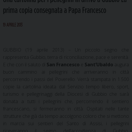
prima copia consegnata a Papa Francesco
19 APRILE 2013
GUBBIO (19 aprile 2013) – Un piccolo segno che
rappresenta Gubbio, terra di riconciliazione, pace e serenità.
E che con il saluto di
San Francesco
e
Sant’Ubaldo
augura
buon cammino ai pellegrini che arriveranno in città
percorrendo i passi del Poverello. Verrà stampata in 1.500
copie la cartolina ideata dal Servizio tempo libero, sport,
turismo e pellegrinaggi della Diocesi di Gubbio che sarà
donata a tutti i pellegrini che, percorrendo il sentiero
francescano, si fermeranno in città. Ospitati nelle tante
strutture che già da tempo accolgono coloro che si mettono
in marcia sui sentieri del Santo di Assisi, i pellegrini
riceveranno il segno dell’accoglienza di Gubbio,