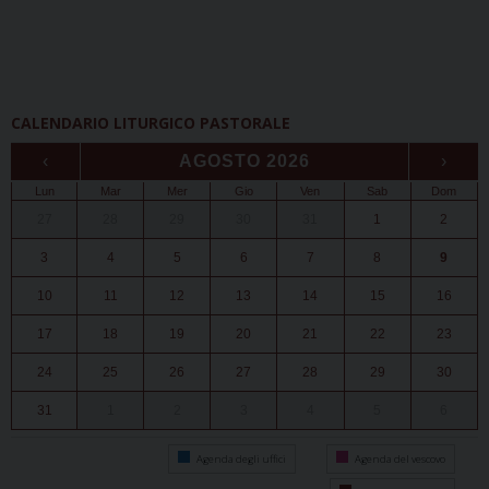
CALENDARIO LITURGICO PASTORALE
‹
AGOSTO 2026
›
Lun
Mar
Mer
Gio
Ven
Sab
Dom
27
28
29
30
31
1
2
3
4
5
6
7
8
9
10
11
12
13
14
15
16
17
18
19
20
21
22
23
24
25
26
27
28
29
30
31
1
2
3
4
5
6
Agenda degli uffici
Agenda del vescovo