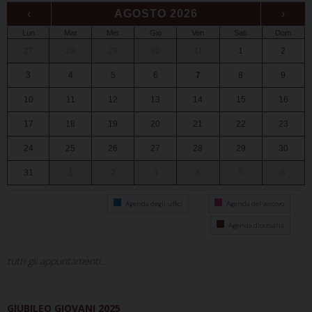
‹
AGOSTO 2026
›
Lun
Mar
Mer
Gio
Ven
Sab
Dom
27
28
29
30
31
1
2
3
4
5
6
7
8
9
10
11
12
13
14
15
16
17
18
19
20
21
22
23
24
25
26
27
28
29
30
31
1
2
3
4
5
6
Agenda degli uffici
Agenda del vescovo
Agenda diocesana
tutti gli appuntamenti...
GIUBILEO GIOVANI 2025