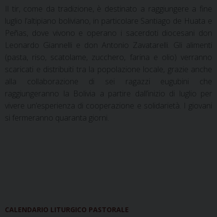
Il tir, come da tradizione, è destinato a raggiungere a fine
luglio l’altipiano boliviano, in particolare
Santiago de Huata e
Peñas, dove vivono e operano i sacerdoti diocesani don
Leonardo Giannelli e don Antonio Zavatarelli. Gli alimenti
(pasta, riso, scatolame, zucchero, farina e olio) verranno
scaricati e distribuiti tra la popolazione locale, grazie anche
alla collaborazione di sei ragazzi eugubini che
raggiungeranno la Bolivia a partire dall’inizio di luglio per
vivere un’esperienza di cooperazione e solidarietà. I giovani
si fermeranno quaranta giorni.
CALENDARIO LITURGICO PASTORALE