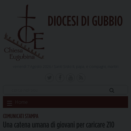
DIOCESI DI GUBBIO
venerdì 7 Agosto 2026 /
Santi Sisto II, papa, e compagni, martiri
Skip
Home
to
content
COMUNICATI STAMPA
Una catena umana di giovani per caricare 210