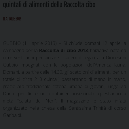
quintali di alimenti della Raccolta cibo
11 APRILE 2013
GUBBIO (11 aprile 2013) – Si chiude domani 12 aprile
la
campagna per la
Raccolta di cibo 2013
, l’iniziativa nata da
oltre venti anni per aiutare i sacerdoti legati alla Diocesi di
Gubbio impegnati con le popolazioni dell’America latina.
Domani, a partire dalle 14.30, gli scatoloni di alimenti, per un
totale di circa 210 quintali, passeranno di mano in mano,
grazie alla tradizionale catena umana di giovani, lungo via
Dante per finire nel container posizionato quest’anno a
metà “calata dei Neri”. Il magazzino è stato infatti
organizzato nella chiesa della Santissima Trinità di corso
Garibaldi.