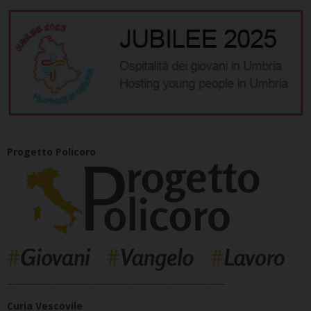
Progetto Policoro
_____________________________________________
Curia Vescovile