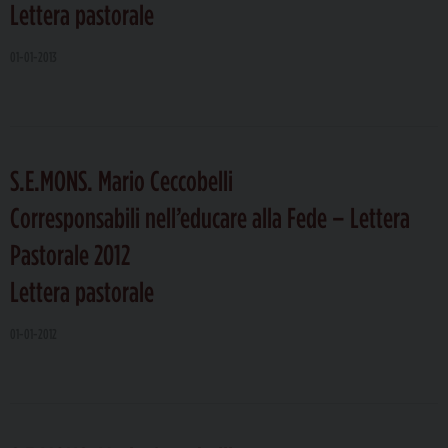
Lettera pastorale
01-01-2013
S.E.MONS. Mario Ceccobelli
Corresponsabili nell’educare alla Fede – Lettera
Pastorale 2012
Lettera pastorale
01-01-2012