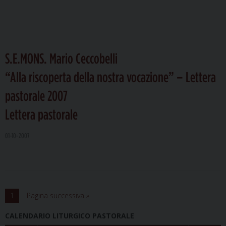
S.E.MONS. Mario Ceccobelli
“Alla riscoperta della nostra vocazione” – Lettera
pastorale 2007
Lettera pastorale
01-10-2007
1
Pagina successiva »
CALENDARIO LITURGICO PASTORALE