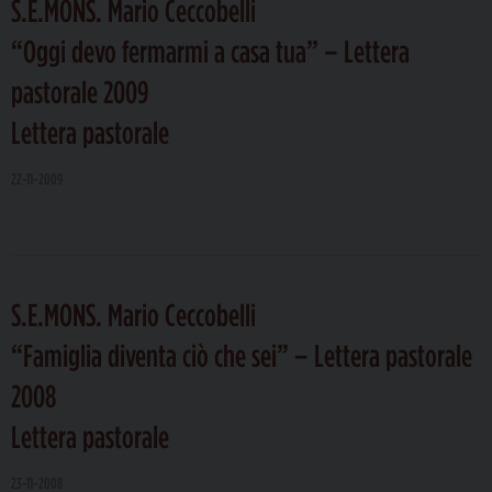
S.E.MONS. Mario Ceccobelli
“Oggi devo fermarmi a casa tua” – Lettera
pastorale 2009
Lettera pastorale
22-11-2009
S.E.MONS. Mario Ceccobelli
“Famiglia diventa ciò che sei” – Lettera pastorale
2008
Lettera pastorale
23-11-2008