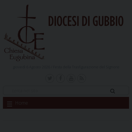
DIOCESI DI GUBBIO
giovedì 6 Agosto 2026 /
Festa della Trasfigurazione del Signore
Skip
Home
to
content