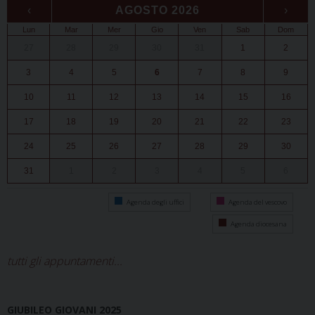
‹
AGOSTO 2026
›
Lun
Mar
Mer
Gio
Ven
Sab
Dom
27
28
29
30
31
1
2
3
4
5
6
7
8
9
10
11
12
13
14
15
16
17
18
19
20
21
22
23
24
25
26
27
28
29
30
31
1
2
3
4
5
6
Agenda degli uffici
Agenda del vescovo
Agenda diocesana
tutti gli appuntamenti...
GIUBILEO GIOVANI 2025