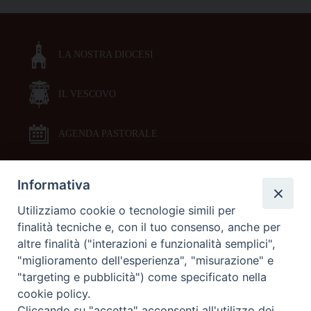
LA NOSTRA DIOCESI
IL VESCOVO
AGENDA PASTORALE
Informativa
DOCUMENTI PASTORALI
Utilizziamo cookie o tecnologie simili per
finalità tecniche e, con il tuo consenso, anche per
ORARI MESSE
altre finalità ("interazioni e funzionalità semplici",
"miglioramento dell'esperienza", "misurazione" e
LITURGIA DELLE ORE
"targeting e pubblicità") come specificato nella
cookie policy.
Cliccando su "accetta" acconsenti all'utilizzo dei