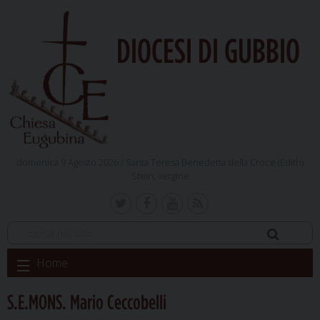
DIOCESI DI GUBBIO
domenica 9 Agosto 2026 /
Santa Teresa Benedetta della Croce (Edith)
Stein, vergine
Skip
Home
to
content
S.E.MONS. Mario Ceccobelli