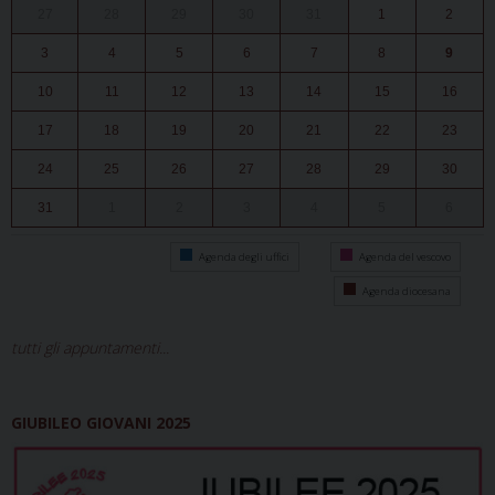
27
28
29
30
31
1
2
3
4
5
6
7
8
9
10
11
12
13
14
15
16
17
18
19
20
21
22
23
24
25
26
27
28
29
30
31
1
2
3
4
5
6
Agenda degli uffici
Agenda del vescovo
Agenda diocesana
tutti gli appuntamenti...
GIUBILEO GIOVANI 2025