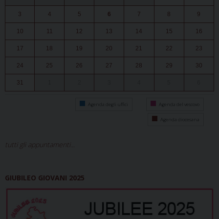
3
4
5
6
7
8
9
10
11
12
13
14
15
16
17
18
19
20
21
22
23
24
25
26
27
28
29
30
31
1
2
3
4
5
6
Agenda degli uffici
Agenda del vescovo
Agenda diocesana
tutti gli appuntamenti...
GIUBILEO GIOVANI 2025