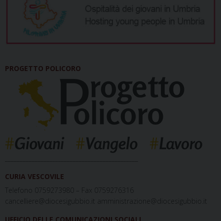
PROGETTO POLICORO
_____________________________________________
CURIA VESCOVILE
Telefono 0759273980 – Fax 0759276316
cancelliere@diocesigubbio.it amministrazione@diocesigubbio.it
UFFICIO DELLE COMUNICAZIONI SOCIALI