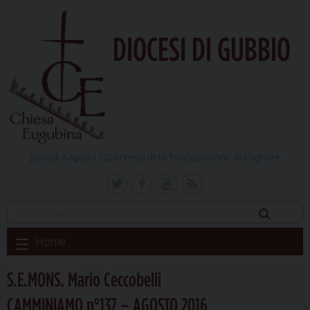
DIOCESI DI GUBBIO
giovedì 6 Agosto 2026 /
Festa della Trasfigurazione del Signore
Skip
Home
to
content
S.E.MONS. Mario Ceccobelli
CAMMINIAMO n°137 – AGOSTO 2016