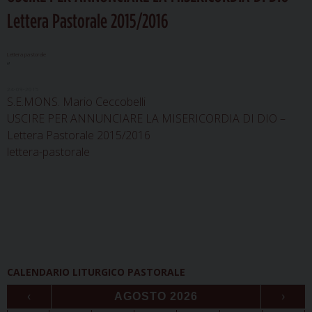
Lettera Pastorale 2015/2016
Lettera pastorale
“
24-09-2015
S.E.MONS. Mario Ceccobelli
USCIRE PER ANNUNCIARE LA MISERICORDIA DI DIO –
Lettera Pastorale 2015/2016
lettera-pastorale
CALENDARIO LITURGICO PASTORALE
‹
AGOSTO 2026
›