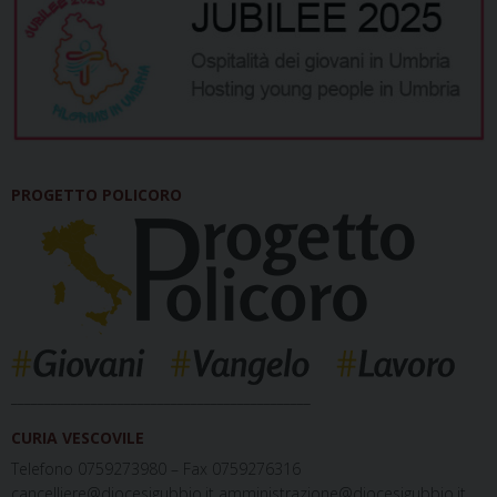
PROGETTO POLICORO
_____________________________________________
CURIA VESCOVILE
Telefono 0759273980 – Fax 0759276316
cancelliere@diocesigubbio.it amministrazione@diocesigubbio.it