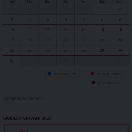
Lun
Mar
Mer
Gio
Ven
Sab
Dom
27
28
29
30
31
1
2
3
4
5
6
7
8
9
10
11
12
13
14
15
16
17
18
19
20
21
22
23
24
25
26
27
28
29
30
31
1
2
3
4
5
6
Agenda degli uffici
Agenda del vescovo
Agenda diocesana
tutti gli appuntamenti...
GIUBILEO GIOVANI 2025