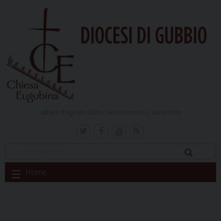
DIOCESI DI GUBBIO
sabato 8 Agosto 2026 /
San Domenico, sacerdote
Skip
Home
to
content