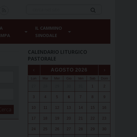
A
IL CAMMINO
AMPA
SINODALE
CALENDARIO LITURGICO
PASTORALE
‹
AGOSTO 2026
›
Lun
Mar
Mer
Gio
Ven
Sab
Dom
27
28
29
30
31
1
2
3
4
5
6
7
8
9
10
11
12
13
14
15
16
Cerca
17
18
19
20
21
22
23
24
25
26
27
28
29
30