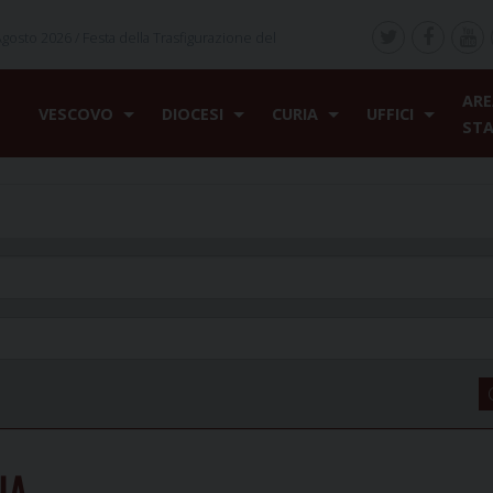
Agosto 2026 /
Festa della Trasfigurazione del
ARE
VESCOVO
DIOCESI
CURIA
UFFICI
ST
NA