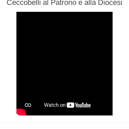
Ceccobelli al Patrono e alla Diocesi