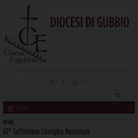
DIOCESI DI GUBBIO
giovedì 6 Agosto 2026 /
Festa della Trasfigurazione del Signore
Skip
Home
to
content
NEWS
67° Settimana Liturgica Nazionale