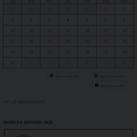
Lun
Mar
Mer
Gio
Ven
Sab
Dom
27
28
29
30
31
1
2
3
4
5
6
7
8
9
10
11
12
13
14
15
16
17
18
19
20
21
22
23
24
25
26
27
28
29
30
31
1
2
3
4
5
6
Agenda degli uffici
Agenda del vescovo
Agenda diocesana
tutti gli appuntamenti...
GIUBILEO GIOVANI 2025