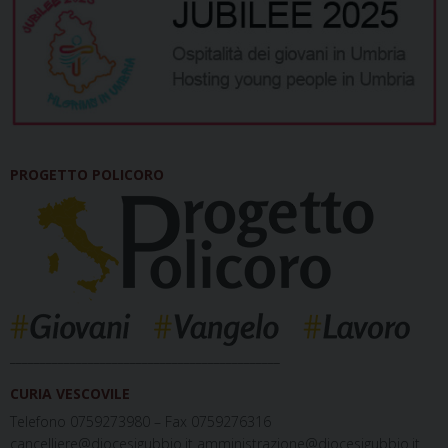
PROGETTO POLICORO
_____________________________________________
CURIA VESCOVILE
Telefono 0759273980 – Fax 0759276316
cancelliere@diocesigubbio.it amministrazione@diocesigubbio.it