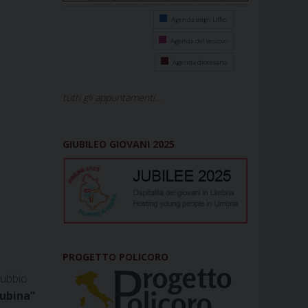
Agenda degli uffici
Agenda del vescovo
Agenda diocesana
tutti gli appuntamenti...
GIUBILEO GIOVANI 2025
PROGETTO POLICORO
Gubbio
gubina”
.