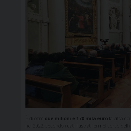
È di oltre
due milioni e 170 mila euro
la cifra de
nel 2022, secondo i dati illustrati ieri nel corso dell