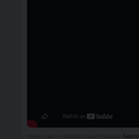
Infine, il parroco di Madonna del Prato don
Fabric