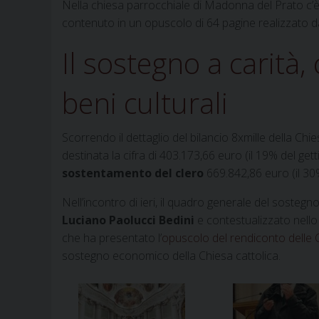
Nella chiesa parrocchiale di Madonna del Prato c’è
contenuto in un opuscolo di 64 pagine realizzato da
Il sostegno a carità,
beni culturali
Scorrendo il dettaglio del bilancio 8xmille della Ch
destinata la cifra di 403.173,66 euro (il 19% del gett
sostentamento del clero
669.842,86 euro (il 30
Nell’incontro di ieri, il quadro generale del soste
Luciano Paolucci Bedini
e contestualizzato nello
che ha presentato l’
opuscolo del rendiconto delle
sostegno economico della Chiesa cattolica.