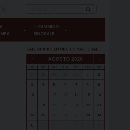
A
IL CAMMINO
AMPA
SINODALE
CALENDARIO LITURGICO PASTORALE
‹
AGOSTO 2026
›
Lun
Mar
Mer
Gio
Ven
Sab
Dom
27
28
29
30
31
1
2
3
4
5
6
7
8
9
10
11
12
13
14
15
16
17
18
19
20
21
22
23
24
25
26
27
28
29
30
31
1
2
3
4
5
6