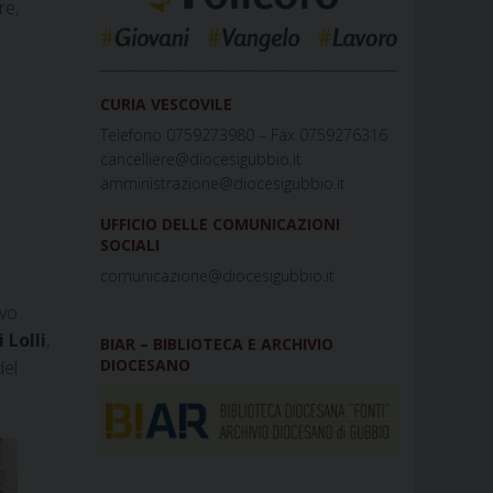
re,
_____________________________________________
CURIA VESCOVILE
Telefono 0759273980 – Fax 0759276316
cancelliere@diocesigubbio.it
amministrazione@diocesigubbio.it
UFFICIO DELLE COMUNICAZIONI
SOCIALI
comunicazione@diocesigubbio.it
ovo
 Lolli
,
BIAR – BIBLIOTECA E ARCHIVIO
DIOCESANO
del