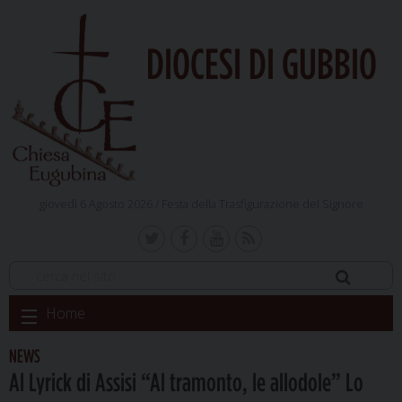
DIOCESI DI GUBBIO
giovedì 6 Agosto 2026 /
Festa della Trasfigurazione del Signore
Skip
Home
to
content
NEWS
Al Lyrick di Assisi “Al tramonto, le allodole” Lo