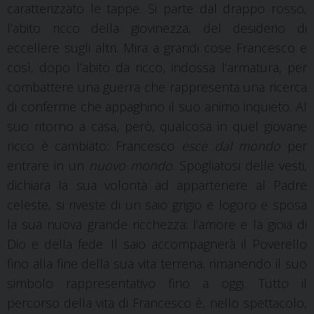
caratterizzato le tappe. Si parte dal drappo rosso,
l’abito ricco della giovinezza, del desiderio di
eccellere sugli altri. Mira a grandi cose Francesco e
così, dopo l’abito da ricco, indossa l’armatura, per
combattere una guerra che rappresenta una ricerca
di conferme che appaghino il suo animo inquieto. Al
suo ritorno a casa, però, qualcosa in quel giovane
ricco è cambiato: Francesco
esce dal mondo
per
entrare in un
nuovo mondo
. Spogliatosi delle vesti,
dichiara la sua volontà ad appartenere al Padre
celeste, si riveste di un saio grigio e logoro e sposa
la sua nuova grande ricchezza: l’amore e la gioia di
Dio e della fede. Il saio accompagnerà il Poverello
fino alla fine della sua vita terrena, rimanendo il suo
simbolo rappresentativo fino a oggi. Tutto il
percorso della vita di Francesco è, nello spettacolo,