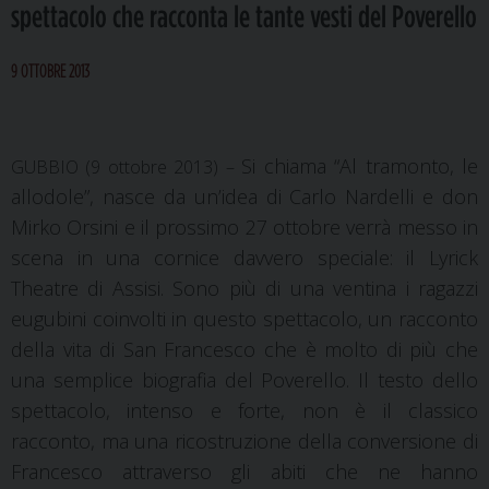
spettacolo che racconta le tante vesti del Poverello
9 OTTOBRE 2013
Si chiama “Al tramonto, le
GUBBIO (9 ottobre 2013) –
allodole”, nasce da un’idea di Carlo Nardelli e don
Mirko Orsini e il prossimo 27 ottobre verrà messo in
scena in una cornice davvero speciale: il Lyrick
Theatre di Assisi. Sono più di una ventina i ragazzi
eugubini coinvolti in questo spettacolo, un racconto
della vita di San Francesco che è molto di più che
una semplice biografia del Poverello. Il testo dello
spettacolo, intenso e forte, non è il classico
racconto, ma una ricostruzione della conversione di
Francesco attraverso gli abiti che ne hanno