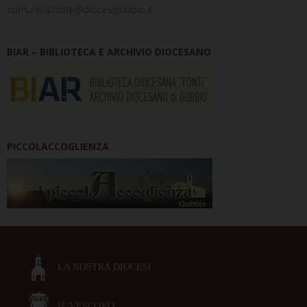
comunicazione@diocesigubbio.it
BIAR – BIBLIOTECA E ARCHIVIO DIOCESANO
PICCOLACCOGLIENZA
LA NOSTRA DIOCESI
IL VESCOVO