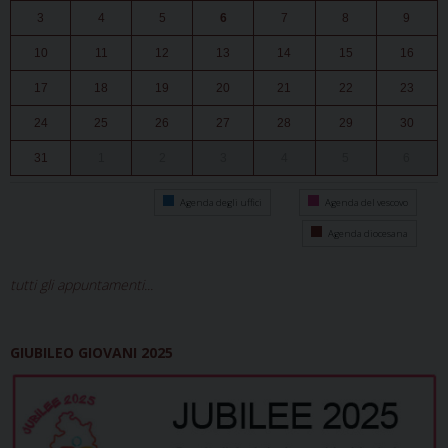
3
4
5
6
7
8
9
10
11
12
13
14
15
16
17
18
19
20
21
22
23
24
25
26
27
28
29
30
31
1
2
3
4
5
6
Agenda degli uffici
Agenda del vescovo
Agenda diocesana
tutti gli appuntamenti...
GIUBILEO GIOVANI 2025