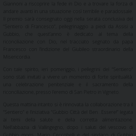
Giannoni a riscoprire la fede in Dio e a trovare la forza di
andare avanti in una situazione così terribile e paradossale.
Il premio sarà consegnato oggi nella serata conclusiva del
“Sentiero di Francesco”, pellegrinaggio a piedi da Assisi a
Gubbio, che quest’anno è dedicato al tema della
riconciliazione con Dio, nel tracciato segnato da papa
Francesco con l’indizione del Giubileo straordinario della
Misericordia.
Con tale spirito, ieri pomeriggio, i pellegrini del “Sentiero”
sono stati invitati a vivere un momento di forte spiritualità:
una celebrazione penitenziale e il sacramento della
riconciliazione, presso l’eremo di San Pietro in Vigneto.
Questa mattina intanto si è rinnovata la collaborazione tra il
“Sentiero” e l’iniziativa “Gubbio Città del Ben…Essere!” legata
ai temi della salute e della corretta alimentazione.
Nell’abbazia di Vallingegno, dopo i saluti del vescovo di
Gubbio mons. Mario Ceccobelli e del sindaco di Gubbio