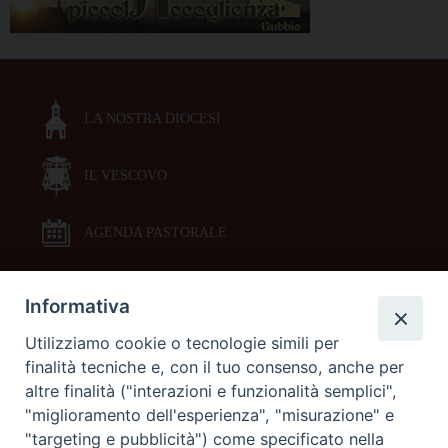
LA NOSTRA DIOCESI
IL VESCOVO
AGENDA PASTORALE
Informativa
DOCUMENTI PASTORALI
Utilizziamo cookie o tecnologie simili per
finalità tecniche e, con il tuo consenso, anche per
ORARI MESSE
altre finalità ("interazioni e funzionalità semplici",
"miglioramento dell'esperienza", "misurazione" e
LITURGIA DELLE ORE
"targeting e pubblicità") come specificato nella