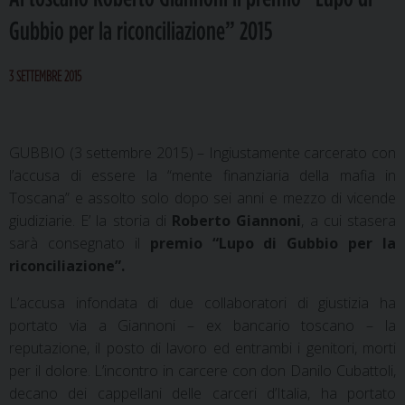
Gubbio per la riconciliazione” 2015
3 SETTEMBRE 2015
GUBBIO (3 settembre 2015) – Ingiustamente carcerato con
l’accusa di essere la “mente finanziaria della mafia in
Toscana” e assolto solo dopo sei anni e mezzo di vicende
giudiziarie. E’ la storia di
Roberto Giannoni
, a cui stasera
sarà consegnato il
premio “Lupo di Gubbio per la
riconciliazione”.
L’accusa infondata di due collaboratori di giustizia ha
portato via a Giannoni – ex bancario toscano – la
reputazione, il posto di lavoro ed entrambi i genitori, morti
per il dolore. L’incontro in carcere con don Danilo Cubattoli,
decano dei cappellani delle carceri d’Italia, ha portato