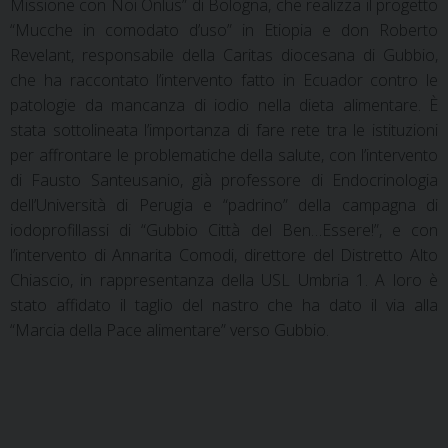
Missione con Noi Onlus” di Bologna, che realizza il progetto
“Mucche in comodato d’uso” in Etiopia e don Roberto
Revelant, responsabile della Caritas diocesana di Gubbio,
che ha raccontato l’intervento fatto in Ecuador contro le
patologie da mancanza di iodio nella dieta alimentare. È
stata sottolineata l’importanza di fare rete tra le istituzioni
per affrontare le problematiche della salute, con l’intervento
di Fausto Santeusanio, già professore di Endocrinologia
dell’Università di Perugia e “padrino” della campagna di
iodoprofillassi di “Gubbio Città del Ben…Essere!”, e con
l’intervento di Annarita Comodi, direttore del Distretto Alto
Chiascio, in rappresentanza della USL Umbria 1. A loro è
stato affidato il taglio del nastro che ha dato il via alla
“Marcia della Pace alimentare” verso Gubbio.