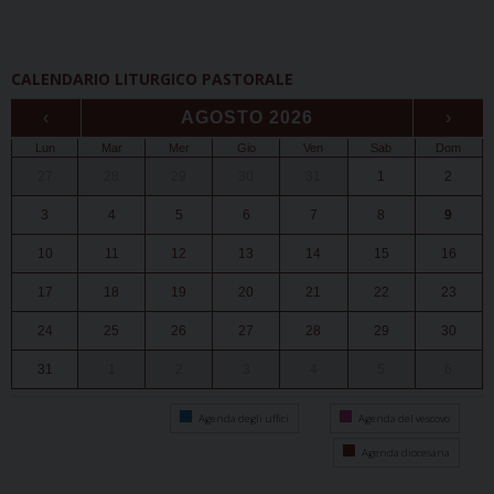
CALENDARIO LITURGICO PASTORALE
‹
AGOSTO 2026
›
Lun
Mar
Mer
Gio
Ven
Sab
Dom
27
28
29
30
31
1
2
3
4
5
6
7
8
9
10
11
12
13
14
15
16
17
18
19
20
21
22
23
24
25
26
27
28
29
30
31
1
2
3
4
5
6
Agenda degli uffici
Agenda del vescovo
Agenda diocesana