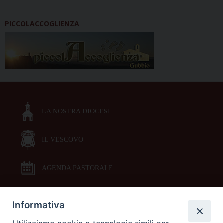
PICCOLACCOGLIENZA
LA NOSTRA DIOCESI
IL VESCOVO
AGENDA PASTORALE
Informativa
DOCUMENTI PASTORALI