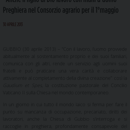
Preghiera nel Consorzio agrario per il 1°maggio
30 APRILE 2013
GUBBIO (30 aprile 2013) – “Con il lavoro, l’uomo provvede
abitualmente al sostentamento proprio e dei suoi familiari,
comunica con gli altri, rende un servizio agli uomini suoi
fratelli e può praticare una vera carità e collaborare
attivamente al completamento della divina creazione”: così la
Gaudium et Spes
, la costituzione pastorale del Concilio
Vaticano II sulla Chiesa nel mondo contemporaneo.
In un giorno in cui tutto il mondo laico si ferma per fare il
punto su mancanza di occupazione, precariato, diritti dei
lavoratori, anche la Chiesa di Gubbio s’interroga e si
raccoglie in preghiera, profondamente consapevole del