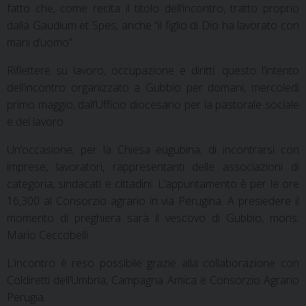
fatto che, come recita il titolo dell’incontro, tratto proprio
dalla Gaudium et Spes, anche “il figlio di Dio ha lavorato con
mani d’uomo”.
Riflettere su lavoro, occupazione e diritti: questo l’intento
dell’incontro organizzato a Gubbio per domani, mercoledì
primo maggio, dall’Ufficio diocesano per la pastorale sociale
e del lavoro.
Un’occasione, per la Chiesa eugubina, di incontrarsi con
imprese, lavoratori, rappresentanti delle associazioni di
categoria, sindacati e cittadini. L’appuntamento è per le ore
16,300 al Consorzio agrario in via Perugina. A presiedere il
momento di preghiera sarà il vescovo di Gubbio, mons.
Mario Ceccobelli.
L’incontro è reso possibile grazie alla collaborazione con
Coldiretti dell’Umbria, Campagna Amica e Consorzio Agrario
Perugia.