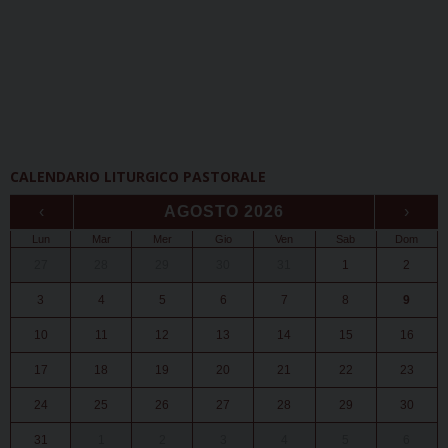
CALENDARIO LITURGICO PASTORALE
‹
AGOSTO 2026
›
Lun
Mar
Mer
Gio
Ven
Sab
Dom
27
28
29
30
31
1
2
3
4
5
6
7
8
9
10
11
12
13
14
15
16
17
18
19
20
21
22
23
24
25
26
27
28
29
30
31
1
2
3
4
5
6