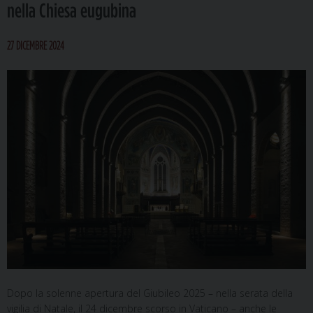
nella Chiesa eugubina
27 DICEMBRE 2024
Dopo la solenne apertura del Giubileo 2025 – nella serata della
vigilia di Natale, il 24 dicembre scorso in Vaticano – anche le