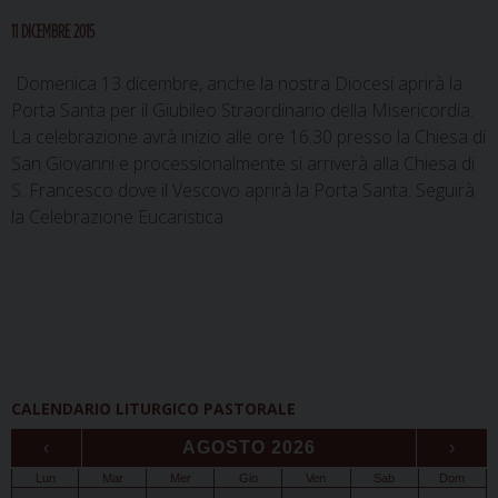
11 DICEMBRE 2015
Domenica 13 dicembre, anche la nostra Diocesi aprirà la
Porta Santa per il Giubileo Straordinario della Misericordia.
La celebrazione avrà inizio alle ore 16.30 presso la Chiesa di
San Giovanni e processionalmente si arriverà alla Chiesa di
S. Francesco dove il Vescovo aprirà la Porta Santa. Seguirà
la Celebrazione Eucaristica.
CALENDARIO LITURGICO PASTORALE
‹
AGOSTO 2026
›
Lun
Mar
Mer
Gio
Ven
Sab
Dom