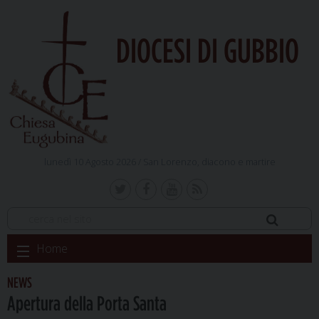
DIOCESI DI GUBBIO
lunedì 10 Agosto 2026 /
San Lorenzo, diacono e martire
Skip
Home
to
content
NEWS
Apertura della Porta Santa