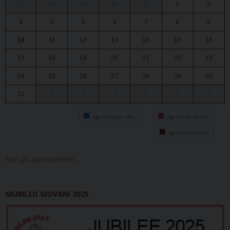
27
28
29
30
31
1
2
3
4
5
6
7
8
9
10
11
12
13
14
15
16
17
18
19
20
21
22
23
24
25
26
27
28
29
30
31
1
2
3
4
5
6
Agenda degli uffici
Agenda del vescovo
Agenda diocesana
tutti gli appuntamenti...
GIUBILEO GIOVANI 2025