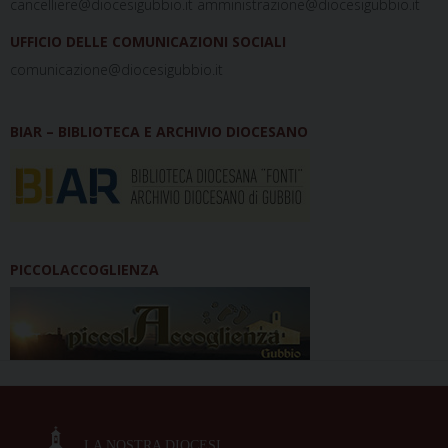
cancelliere@diocesigubbio.it amministrazione@diocesigubbio.it
UFFICIO DELLE COMUNICAZIONI SOCIALI
comunicazione@diocesigubbio.it
BIAR – BIBLIOTECA E ARCHIVIO DIOCESANO
PICCOLACCOGLIENZA
LA NOSTRA DIOCESI