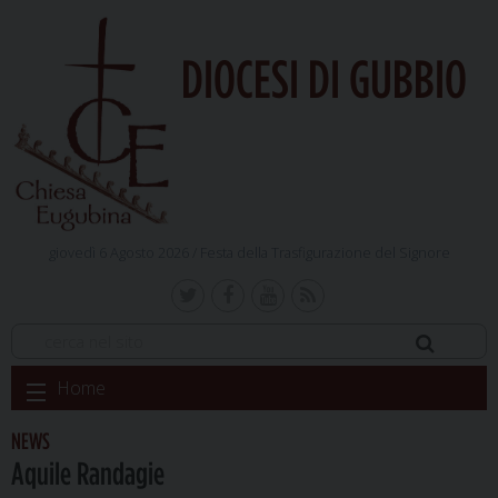
DIOCESI DI GUBBIO
giovedì 6 Agosto 2026 /
Festa della Trasfigurazione del Signore
Skip
Home
to
content
NEWS
Aquile Randagie