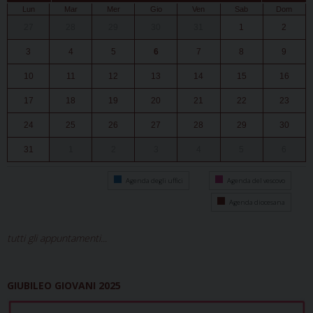
Lun
Mar
Mer
Gio
Ven
Sab
Dom
27
28
29
30
31
1
2
3
4
5
6
7
8
9
10
11
12
13
14
15
16
17
18
19
20
21
22
23
24
25
26
27
28
29
30
31
1
2
3
4
5
6
Agenda degli uffici
Agenda del vescovo
Agenda diocesana
tutti gli appuntamenti...
GIUBILEO GIOVANI 2025