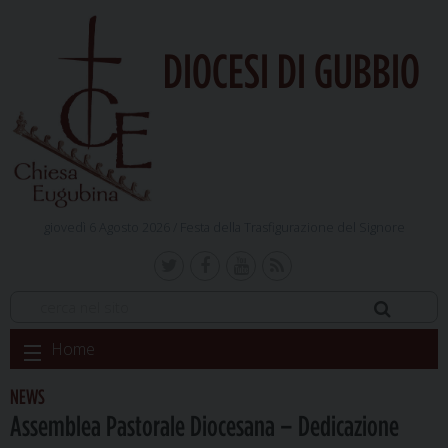
DIOCESI DI GUBBIO
giovedì 6 Agosto 2026 /
Festa della Trasfigurazione del Signore
Skip
Home
to
content
NEWS
Assemblea Pastorale Diocesana – Dedicazione