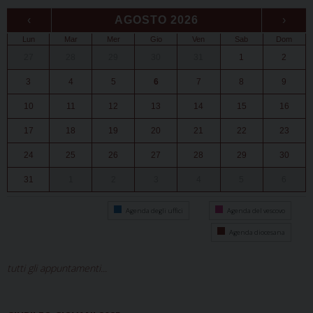
‹
AGOSTO 2026
›
Lun
Mar
Mer
Gio
Ven
Sab
Dom
27
28
29
30
31
1
2
3
4
5
6
7
8
9
10
11
12
13
14
15
16
17
18
19
20
21
22
23
24
25
26
27
28
29
30
31
1
2
3
4
5
6
Agenda degli uffici
Agenda del vescovo
Agenda diocesana
tutti gli appuntamenti...