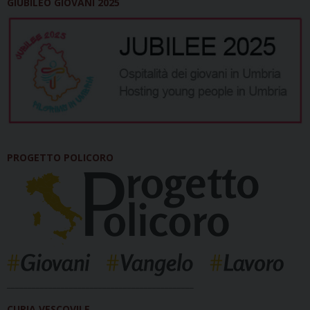
GIUBILEO GIOVANI 2025
PROGETTO POLICORO
_____________________________________________
CURIA VESCOVILE