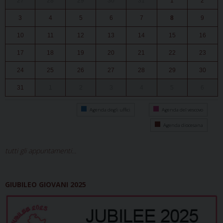
27
28
29
30
31
1
2
3
4
5
6
7
8
9
10
11
12
13
14
15
16
17
18
19
20
21
22
23
24
25
26
27
28
29
30
31
1
2
3
4
5
6
Agenda degli uffici
Agenda del vescovo
Agenda diocesana
tutti gli appuntamenti...
GIUBILEO GIOVANI 2025