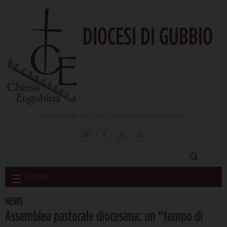
DIOCESI DI GUBBIO
sabato 8 Agosto 2026 /
San Domenico, sacerdote
Skip
Home
to
content
NEWS
Assemblea pastorale diocesana: un “tempo di