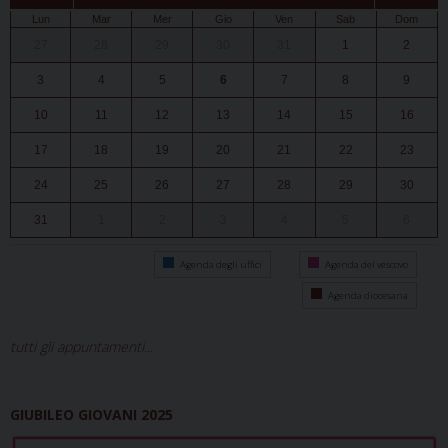
Lun
Mar
Mer
Gio
Ven
Sab
Dom
27
28
29
30
31
1
2
3
4
5
6
7
8
9
10
11
12
13
14
15
16
17
18
19
20
21
22
23
24
25
26
27
28
29
30
31
1
2
3
4
5
6
Agenda degli uffici
Agenda del vescovo
Agenda diocesana
tutti gli appuntamenti...
GIUBILEO GIOVANI 2025