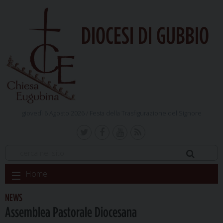
DIOCESI DI GUBBIO
giovedì 6 Agosto 2026 /
Festa della Trasfigurazione del Signore
Skip
Home
to
content
NEWS
Assemblea Pastorale Diocesana