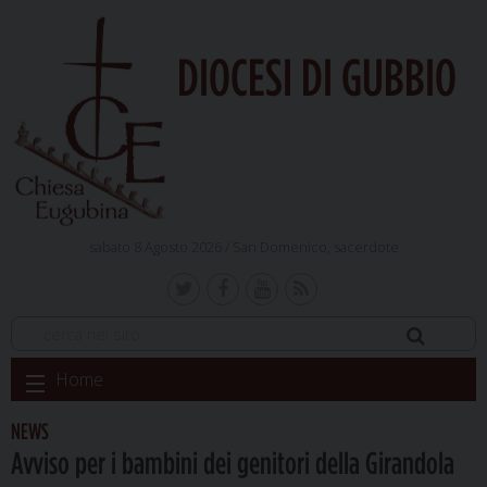
DIOCESI DI GUBBIO
sabato 8 Agosto 2026 /
San Domenico, sacerdote
Skip
Home
to
content
NEWS
Avviso per i bambini dei genitori della Girandola