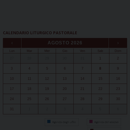
CALENDARIO LITURGICO PASTORALE
‹
AGOSTO 2026
›
Lun
Mar
Mer
Gio
Ven
Sab
Dom
27
28
29
30
31
1
2
3
4
5
6
7
8
9
10
11
12
13
14
15
16
17
18
19
20
21
22
23
24
25
26
27
28
29
30
31
1
2
3
4
5
6
Agenda degli uffici
Agenda del vescovo