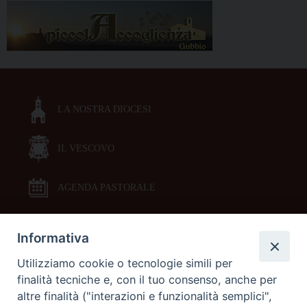
LA NOSTRA DIOCESI
IL VESCOVO
AGENDA PASTORALE
Informativa
DOCUMENTI PASTORALI
Utilizziamo cookie o tecnologie simili per
finalità tecniche e, con il tuo consenso, anche per
ORARI MESSE
altre finalità ("interazioni e funzionalità semplici",