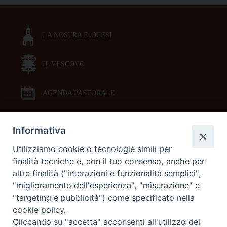
LA NOSTRA DIOCESI
IL VESCOVO
AGENDA PASTORALE
Informativa
DOCUMENTI PASTORALI
Utilizziamo cookie o tecnologie simili per
finalità tecniche e, con il tuo consenso, anche per
ORARI MESSE
altre finalità ("interazioni e funzionalità semplici",
"miglioramento dell'esperienza", "misurazione" e
LITURGIA DELLE ORE
"targeting e pubblicità") come specificato nella
cookie policy.
Cliccando su "accetta" acconsenti all'utilizzo dei