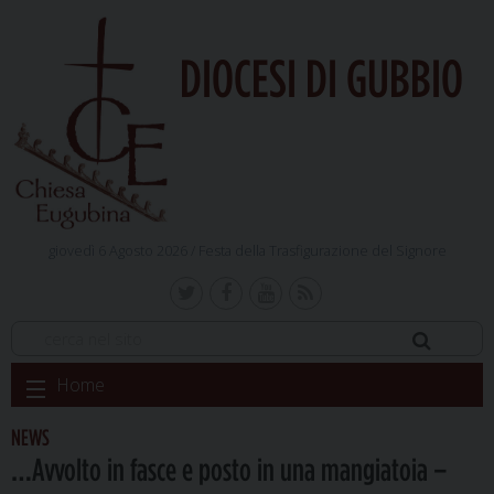
DIOCESI DI GUBBIO
giovedì 6 Agosto 2026 /
Festa della Trasfigurazione del Signore
Skip
Home
to
content
NEWS
…Avvolto in fasce e posto in una mangiatoia –