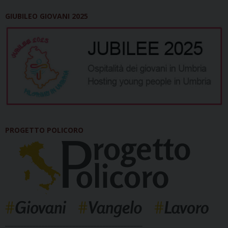
GIUBILEO GIOVANI 2025
PROGETTO POLICORO
_____________________________________________