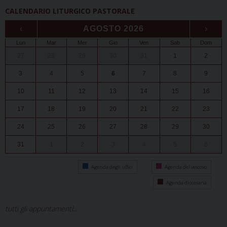
CALENDARIO LITURGICO PASTORALE
‹
AGOSTO 2026
›
Lun
Mar
Mer
Gio
Ven
Sab
Dom
27
28
29
30
31
1
2
3
4
5
6
7
8
9
10
11
12
13
14
15
16
17
18
19
20
21
22
23
24
25
26
27
28
29
30
31
1
2
3
4
5
6
Agenda degli uffici
Agenda del vescovo
Agenda diocesana
tutti gli appuntamenti...