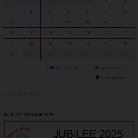
27
28
29
30
31
1
2
3
4
5
6
7
8
9
10
11
12
13
14
15
16
17
18
19
20
21
22
23
24
25
26
27
28
29
30
31
1
2
3
4
5
6
Agenda degli uffici
Agenda del vescovo
Agenda diocesana
tutti gli appuntamenti...
GIUBILEO GIOVANI 2025