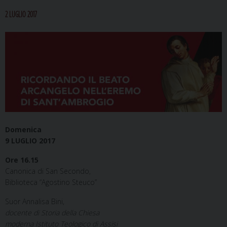
2 LUGLIO 2017
Domenica
9 LUGLIO 2017
Ore 16.15
Canonica di San Secondo,
Biblioteca “Agostino Steuco”
Suor Annalisa Bini,
docente di Storia della Chiesa
moderna Istituto Teologico di Assisi