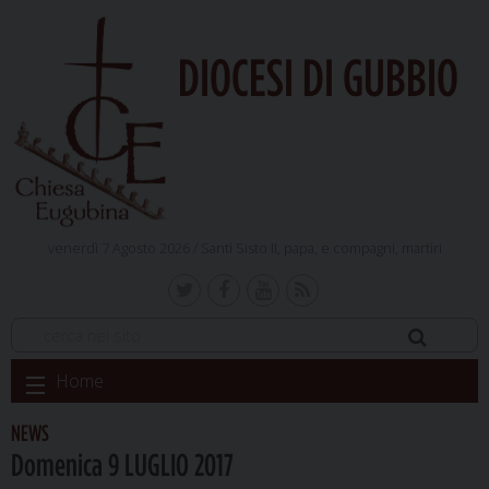
DIOCESI DI GUBBIO
venerdì 7 Agosto 2026 /
Santi Sisto II, papa, e compagni, martiri
Skip
Home
to
content
NEWS
Domenica 9 LUGLIO 2017