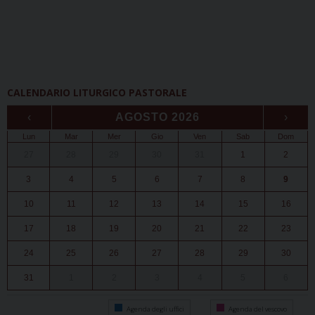
CALENDARIO LITURGICO PASTORALE
‹
AGOSTO 2026
›
Lun
Mar
Mer
Gio
Ven
Sab
Dom
27
28
29
30
31
1
2
3
4
5
6
7
8
9
10
11
12
13
14
15
16
17
18
19
20
21
22
23
24
25
26
27
28
29
30
31
1
2
3
4
5
6
Agenda degli uffici
Agenda del vescovo