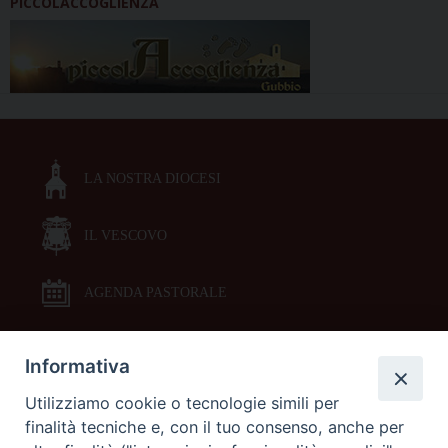
PICCOLACCOGLIENZA
LA NOSTRA DIOCESI
IL VESCOVO
AGENDA PASTORALE
Informativa
DOCUMENTI PASTORALI
Utilizziamo cookie o tecnologie simili per
finalità tecniche e, con il tuo consenso, anche per
ORARI MESSE