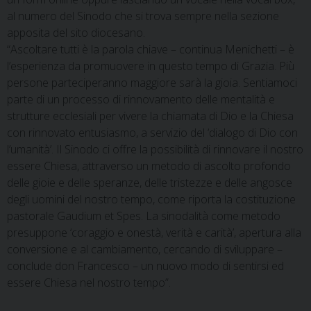
al numero del Sinodo che si trova sempre nella sezione
apposita del sito diocesano.
“Ascoltare tutti è la parola chiave – continua Menichetti – è
l’esperienza da promuovere in questo tempo di Grazia. Più
persone parteciperanno maggiore sarà la gioia. Sentiamoci
parte di un processo di rinnovamento delle mentalità e
strutture ecclesiali per vivere la chiamata di Dio e la Chiesa
con rinnovato entusiasmo, a servizio del ‘dialogo di Dio con
l’umanità’. Il Sinodo ci offre la possibilità di rinnovare il nostro
essere Chiesa, attraverso un metodo di ascolto profondo
delle gioie e delle speranze, delle tristezze e delle angosce
degli uomini del nostro tempo, come riporta la costituzione
pastorale Gaudium et Spes. La sinodalità come metodo
presuppone ‘coraggio e onestà, verità e carità’, apertura alla
conversione e al cambiamento, cercando di sviluppare –
conclude don Francesco – un nuovo modo di sentirsi ed
essere Chiesa nel nostro tempo”.