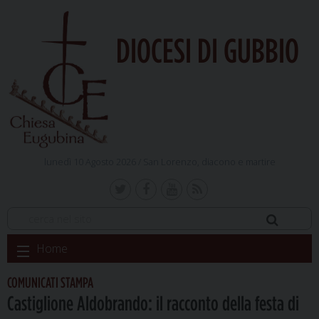
DIOCESI DI GUBBIO
lunedì 10 Agosto 2026 /
San Lorenzo, diacono e martire
Skip
Home
to
content
COMUNICATI STAMPA
Castiglione Aldobrando: il racconto della festa di