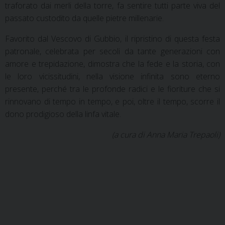
traforato dai merli della torre, fa sentire tutti parte viva del
passato custodito da quelle pietre millenarie.
Favorito dal Vescovo di Gubbio, il ripristino di questa festa
patronale, celebrata per secoli da tante generazioni con
amore e trepidazione, dimostra che la fede e la storia, con
le loro vicissitudini, nella visione infinita sono eterno
presente, perché tra le profonde radici e le fioriture che si
rinnovano di tempo in tempo, e poi, oltre il tempo, scorre il
dono prodigioso della linfa vitale.
(a cura di Anna Maria Trepaoli)