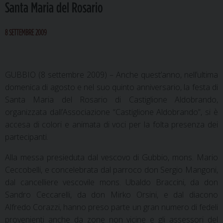
Santa Maria del Rosario
8 SETTEMBRE 2009
GUBBIO (8 settembre 2009) – Anche quest’anno, nell’ultima
domenica di agosto e nel suo quinto anniversario, la festa di
Santa Maria del Rosario di Castiglione Aldobrando,
organizzata dall’Associazione “Castiglione Aldobrando”, si è
accesa di colori e animata di voci per la folta presenza dei
partecipanti.
Alla messa presieduta dal vescovo di Gubbio, mons. Mario
Ceccobelli, e concelebrata dal parroco don Sergio Mangoni,
dal cancelliere vescovile mons. Ubaldo Braccini, da don
Sandro Ceccarelli, da don Mirko Orsini, e dal diacono
Alfredo Corazzi, hanno preso parte un gran numero di fedeli
provenienti anche da zone non vicine e gli assessori del