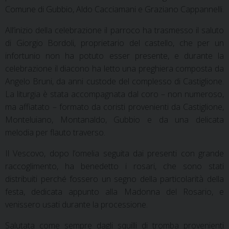
Comune di Gubbio, Aldo Cacciamani e Graziano Cappannelli.
All’inizio della celebrazione il parroco ha trasmesso il saluto
di Giorgio Bordoli, proprietario del castello, che per un
infortunio non ha potuto esser presente, e durante la
celebrazione il diacono ha letto una preghiera composta da
Angelo Bruni, da anni custode del complesso di Castiglione.
La liturgia è stata accompagnata dal coro – non numeroso,
ma affiatato – formato da coristi provenienti da Castiglione,
Monteluiano, Montanaldo, Gubbio e da una delicata
melodia per flauto traverso.
Il Vescovo, dopo l’omelia seguita dai presenti con grande
raccoglimento, ha benedetto i rosari, che sono stati
distribuiti perché fossero un segno della particolarità della
festa, dedicata appunto alla Madonna del Rosario, e
venissero usati durante la processione.
Salutata come sempre dagli squilli di tromba provenienti