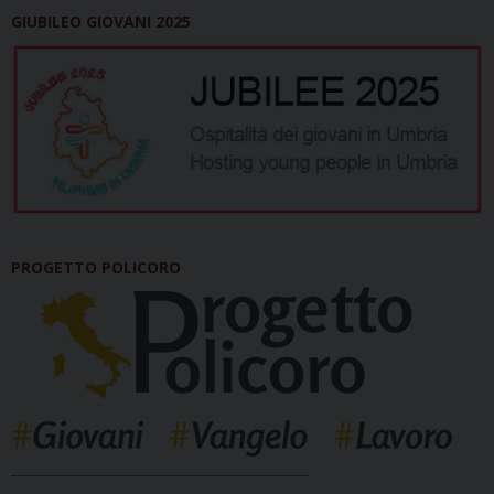
GIUBILEO GIOVANI 2025
PROGETTO POLICORO
_____________________________________________