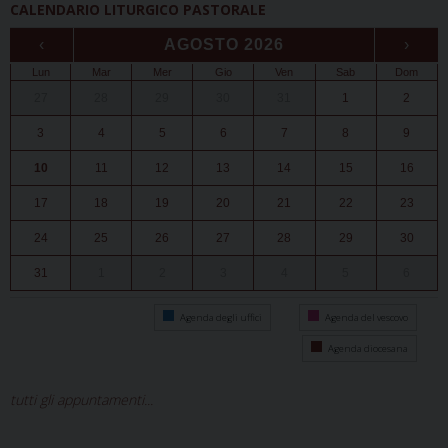
CALENDARIO LITURGICO PASTORALE
‹
AGOSTO 2026
›
Lun
Mar
Mer
Gio
Ven
Sab
Dom
27
28
29
30
31
1
2
3
4
5
6
7
8
9
10
11
12
13
14
15
16
17
18
19
20
21
22
23
24
25
26
27
28
29
30
31
1
2
3
4
5
6
Agenda degli uffici
Agenda del vescovo
Agenda diocesana
tutti gli appuntamenti...