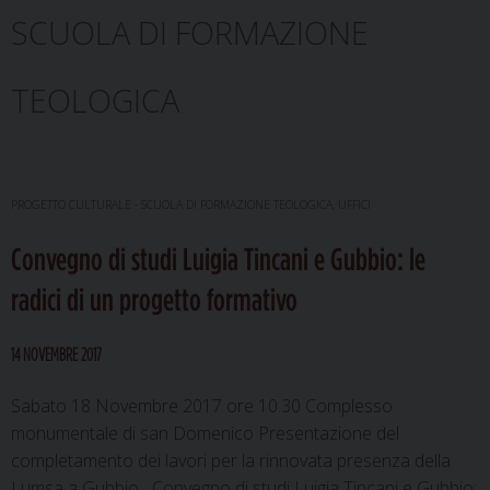
SCUOLA DI FORMAZIONE
TEOLOGICA
PROGETTO CULTURALE - SCUOLA DI FORMAZIONE TEOLOGICA
,
UFFICI
Convegno di studi Luigia Tincani e Gubbio: le
radici di un progetto formativo
14 NOVEMBRE 2017
Sabato 18 Novembre 2017 ore 10.30 Complesso
monumentale di san Domenico Presentazione del
completamento dei lavori per la rinnovata presenza della
Lumsa a Gubbio Convegno di studi Luigia Tincani e Gubbio: