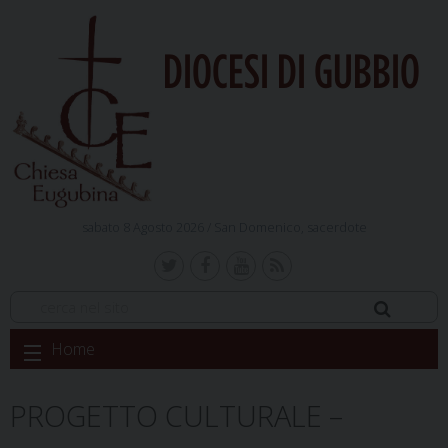
DIOCESI DI GUBBIO
sabato 8 Agosto 2026 /
San Domenico, sacerdote
Skip
Home
to
content
PROGETTO CULTURALE –